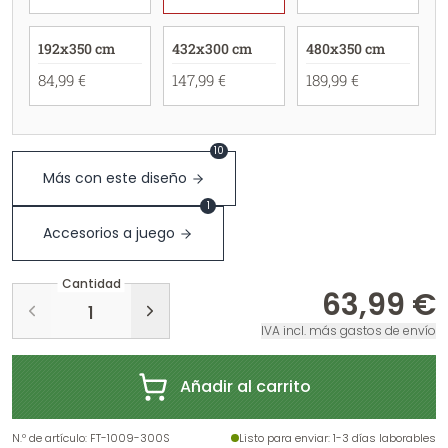
192x350 cm
432x300 cm
480x350 cm
84,99 €
147,99 €
189,99 €
10
Más con este diseño
1
Accesorios a juego
Cantidad
63,99 €
IVA incl. más gastos de envío
Añadir al carrito
N.º de artículo
:
FT-1009-300S
Listo para enviar
: 1-3 días laborables