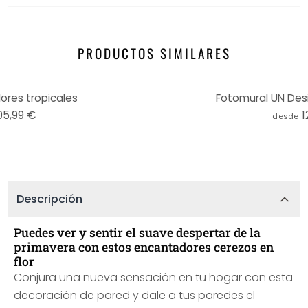
PRODUCTOS SIMILARES
ores tropicales
Fotomural UN Desig
05,99 €
1
desde
Descripción
Puedes ver y sentir el suave despertar de la
primavera con estos encantadores cerezos en
flor
Conjura una nueva sensación en tu hogar con esta
decoración de pared y dale a tus paredes el