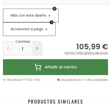
4
Más con este diseño
1
Accesorios a juego
Cantidad
105,99 €
IVA incl. más gastos de envío
Añadir al carrito
N.º de artículo
:
FT-1230-260
Listo para enviar
: 1-3 días laborables
PRODUCTOS SIMILARES