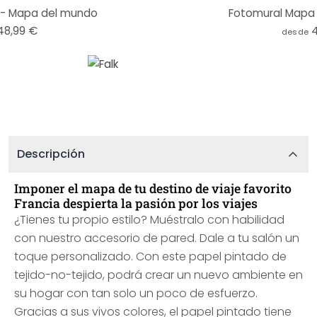
 - Mapa del mundo
Fotomural Mapa d
48,99 €
desde
Descripción
Imponer el mapa de tu destino de viaje favorito
Francia despierta la pasión por los viajes
¿Tienes tu propio estilo? Muéstralo con habilidad
con nuestro accesorio de pared. Dale a tu salón un
toque personalizado. Con este papel pintado de
tejido-no-tejido, podrá crear un nuevo ambiente en
su hogar con tan solo un poco de esfuerzo.
Gracias a sus vivos colores, el papel pintado tiene