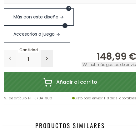
2
Más con este diseño
1
Accesorios a juego
Cantidad
148,99 €
IVA incl. más gastos de envío
Añadir al carrito
N.º de artículo
:
FT-1378A-300
Listo para enviar
: 1-3 días laborables
PRODUCTOS SIMILARES