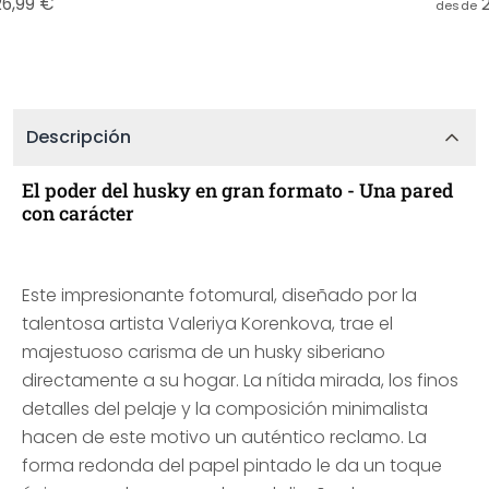
26,99 €
desde
Descripción
El poder del husky en gran formato - Una pared
con carácter
Este impresionante fotomural, diseñado por la
talentosa artista Valeriya Korenkova, trae el
majestuoso carisma de un husky siberiano
directamente a su hogar. La nítida mirada, los finos
detalles del pelaje y la composición minimalista
hacen de este motivo un auténtico reclamo. La
forma redonda del papel pintado le da un toque