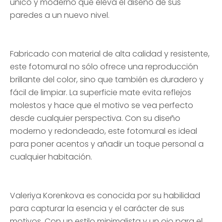
único y moderno que eleva el diseño de sus
paredes a un nuevo nivel.
Fabricado con material de alta calidad y resistente,
este fotomural no sólo ofrece una reproducción
brillante del color, sino que también es duradero y
fácil de limpiar. La superficie mate evita reflejos
molestos y hace que el motivo se vea perfecto
desde cualquier perspectiva. Con su diseño
moderno y redondeado, este fotomural es ideal
para poner acentos y añadir un toque personal a
cualquier habitación.
Valeriya Korenkova es conocida por su habilidad
para capturar la esencia y el carácter de sus
motivos. Con un estilo minimalista y un ojo para el