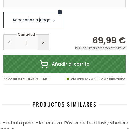
1
Accesorios a juego
Cantidad
69,99 €
IVA incl. más gastos de envío
Añadir al carrito
N.º de artículo
:
FTS3076A-R100
Listo para enviar
: 1-3 días laborables
PRODUCTOS SIMILARES
o - retrato perro - Korenkova