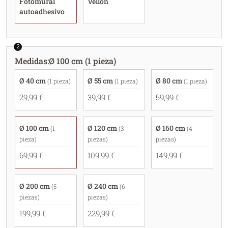
Fotomural
Vellón
autoadhesivo
2
Medidas
:
Ø 100 cm (1 pieza)
Ø 40 cm
Ø 55 cm
Ø 80 cm
(1 pieza)
(1 pieza)
(1 pieza)
29,99 €
39,99 €
59,99 €
Ø 100 cm
Ø 120 cm
Ø 160 cm
(1
(3
(4
pieza)
piezas)
piezas)
69,99 €
109,99 €
149,99 €
Ø 200 cm
Ø 240 cm
(5
(6
piezas)
piezas)
199,99 €
229,99 €