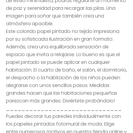
de estilo minimalista, podrás regalarte un momento
de paz y serenidad para recargar las pilas. Una
imagen para soñar que también crea una
atmósfera apacible.
Este colorido papel pintado no tejido impresiona
por su sofisticada ilustración en gran formato.
Además, crea una equilibrada sensación de
espacio que invita a relajarse. Lo bueno es que el
papel pintado se puede aplicar en cualquier
habitación. El cuarto de baño, el salón, el dormitorio,
el despacho o la habitación de los niños pueden
alegrarse con unos sencillos pasos. Medidas
grandes hacen que las habitaciones pequeñas
parezcan más grandes. Diviértete probándolo!
______________________________
Puedes decorar tus paredes individualmente con
los papeles pintados fotomural de moda. Elige
entre numerosos motivos en nuestra tienda online y