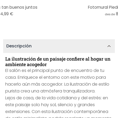
 tan buenos juntos
Fotomural Piedr
84,99 €
desde
Descripción
La ilustración de un paisaje confiere al hogar un
ambiente acogedor
El salón es el principal punto de encuentro de tu
casa. Enriquece el entorno con este motivo para
hacerlo aún más acogedor. La ilustración de estilo
purista crea una atmósfera tranquilizadora.
Lejos de casa, de la vida cotidiana y del estrés: en
este paisaje solo hay sol, silencio y grandes
extensiones. Con esta ilustración contemporánea