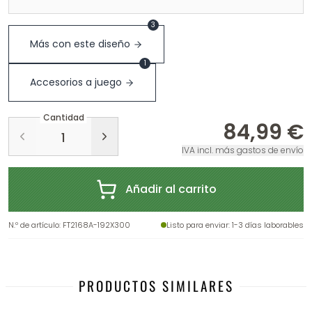
3
Más con este diseño
1
Accesorios a juego
Cantidad
84,99 €
IVA incl. más gastos de envío
Añadir al carrito
N.º de artículo
:
FT2168A-192X300
Listo para enviar
: 1-3 días laborables
PRODUCTOS SIMILARES