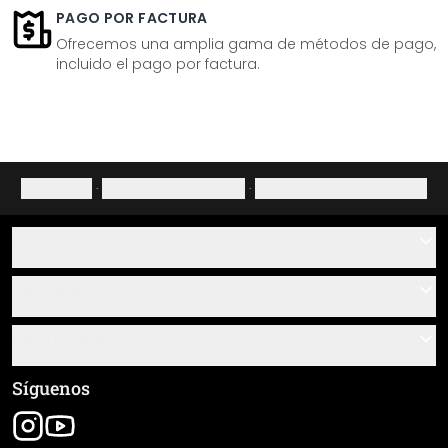
PAGO POR FACTURA
Ofrecemos una amplia gama de métodos de pago,
incluido el pago por factura.
Aviso legal
·
Política de privacidad
·
Derecho de desistimiento
Ayuda
Contacto
Servicio
Sobre nosotros
Instrucciones de pegado y montaje
Información
Preguntas frecuentes
Resumen de materiales
Términos y condiciones generales (CGC)
Síguenos
Seguimiento de envío
Aviso legal