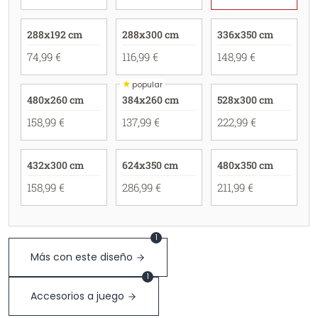
288x192 cm
288x300 cm
336x350 cm
74,99 €
116,99 €
148,99 €
★
popular
480x260 cm
384x260 cm
528x300 cm
158,99 €
137,99 €
222,99 €
432x300 cm
624x350 cm
480x350 cm
158,99 €
286,99 €
211,99 €
1
Más con este diseño
1
Accesorios a juego