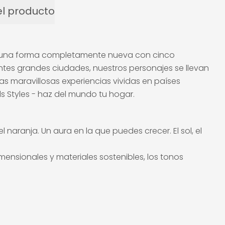
l producto
de una forma completamente nueva con cinco
antes grandes ciudades, nuestros personajes se llevan
e las maravillosas experiencias vividas en países
s Styles - haz del mundo tu hogar.
el naranja. Un aura en la que puedes crecer. El sol, el
mensionales y materiales sostenibles, los tonos