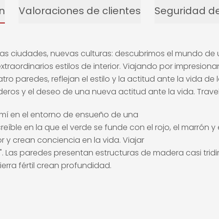
n
Valoraciones de clientes
Seguridad de
evas ciudades, nuevas culturas: descubrimos el mundo 
xtraordinarios estilos de interior. Viajando por impresion
atro paredes, reflejan el estilo y la actitud ante la vida d
ros y el deseo de una nueva actitud ante la vida. Travel
mí en el entorno de ensueño de una
reíble en la que el verde se funde con el rojo, el marrón y 
or y crean conciencia en la vida. Viajar
". Las paredes presentan estructuras de madera casi tridi
erra fértil crean profundidad.