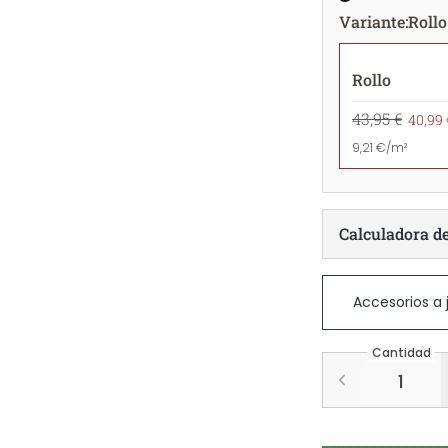
Variante
:
Rollo
Rollo
43,95 €
40,99 
9,21 €/m²
Calculadora d
Accesorios a
Cantidad