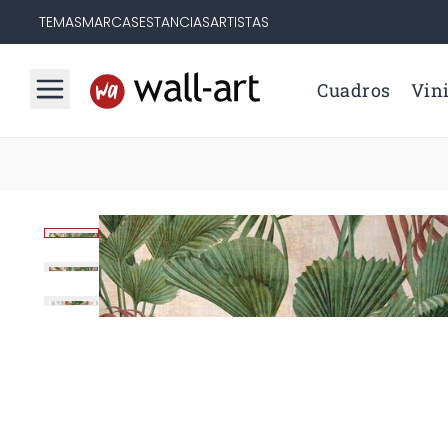
TEMAS
MARCAS
ESTANCIAS
ARTISTAS
Cuadros
Vini