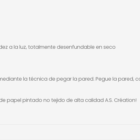
idez a la luz, totalmente desenfundable en seco
a mediante la técnica de pegar la pared. Pegue la pared, 
apel pintado no tejido de alta calidad A.S. Création!