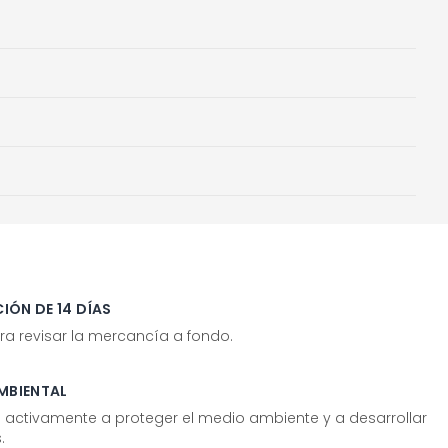
IÓN DE 14 DÍAS
ra revisar la mercancía a fondo.
MBIENTAL
tivamente a proteger el medio ambiente y a desarrollar
.