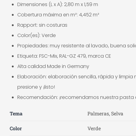
Dimensiones (L x A): 2,80 m x 1,59 m
Cobertura máxima en m²: 4,452 m²
Rapport: sin costuras
Color(es): Verde
Propiedades: muy resistente al lavado, buena sol
Etiqueta: FSC-Mix, RAL-GZ 479, marca CE
Alta calidad Made in Germany
Elaboración: elaboración sencilla, rápida y limpi
presione y ¡listo!
Recomendación: ¡recomendamos nuestra pasta de p
Tema
Palmeras, Selva
Color
Verde