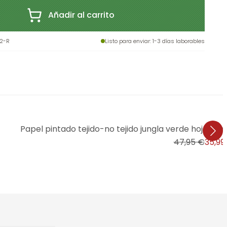
Añadir al carrito
2-R
Listo para enviar
: 1-3 días laborables
Papel pintado tejido-no tejido jungla verde hojas 
47,95 €
35,99