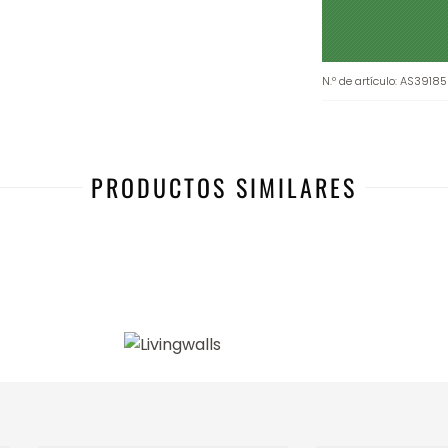
N.º de artículo
:
AS39185
PRODUCTOS SIMILARES
-25%