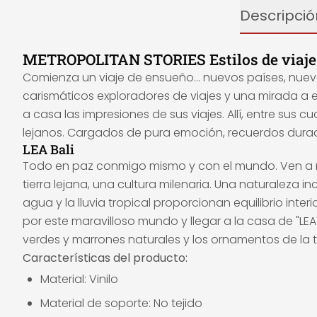
Descripció
METROPOLITAN STORIES Estilos de viaje
Comienza un viaje de ensueño... nuevos países, nu
carismáticos exploradores de viajes y una mirada a e
a casa las impresiones de sus viajes. Allí, entre sus cu
lejanos. Cargados de pura emoción, recuerdos durade
LEA Bali
Todo en paz conmigo mismo y con el mundo. Ven a 
tierra lejana, una cultura milenaria. Una naturaleza inc
agua y la lluvia tropical proporcionan equilibrio interi
por este maravilloso mundo y llegar a la casa de "LEA
verdes y marrones naturales y los ornamentos de la ti
Características del producto:
Material: Vinilo
Material de soporte: No tejido