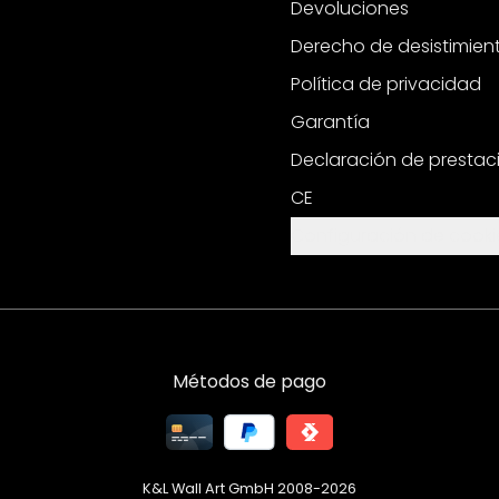
Devoluciones
Derecho de desistimien
Política de privacidad
Garantía
Declaración de prestac
CE
Configuración de cooki
Métodos de pago
K&L Wall Art GmbH 2008-
2026