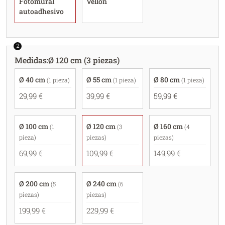
Fotomural
Vellón
autoadhesivo
2
Medidas
:
Ø 120 cm (3 piezas)
Ø 40 cm
Ø 55 cm
Ø 80 cm
(1 pieza)
(1 pieza)
(1 pieza)
29,99 €
39,99 €
59,99 €
Ø 100 cm
Ø 120 cm
Ø 160 cm
(1
(3
(4
pieza)
piezas)
piezas)
69,99 €
109,99 €
149,99 €
Ø 200 cm
Ø 240 cm
(5
(6
piezas)
piezas)
199,99 €
229,99 €