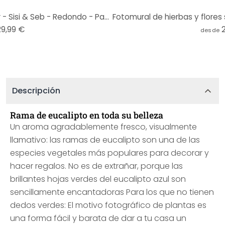
Fotomural Muelle sobre el mar - Sisi & Seb - Redondo - Papel pintado autoadhesivo/no tejido
29,99 €
desde
Descripción
Rama de eucalipto en toda su belleza
Un aroma agradablemente fresco, visualmente
llamativo: las ramas de eucalipto son una de las
especies vegetales más populares para decorar y
hacer regalos. No es de extrañar, porque las
brillantes hojas verdes del eucalipto azul son
sencillamente encantadoras Para los que no tienen
dedos verdes: El motivo fotográfico de plantas es
una forma fácil y barata de dar a tu casa un