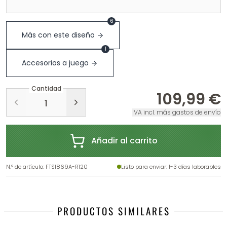
6
Más con este diseño
1
Accesorios a juego
Cantidad
109,99 €
IVA incl. más gastos de envío
Añadir al carrito
N.º de artículo
:
FTS1869A-R120
Listo para enviar
: 1-3 días laborables
PRODUCTOS SIMILARES