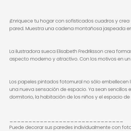
¡Enriquece tu hogar con sofisticados cuadros y crea 
pared. Muestra una cadena montañosa jaspeada en az
La ilustradora sueca Elisabeth Fredriksson crea form
aspecto moderno y atractivo. Con los motivos en un
Los papeles pintados fotomural no sólo embellecen 
una nueva sensación de espacio. Ya sean sencillos en 
dormitorio, la habitación de los niños y el espacio d
______________________________
Puede decorar sus paredes individualmente con foto