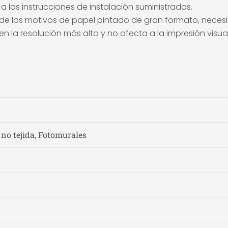
 a las instrucciones de instalación suministradas.
de los motivos de papel pintado de gran formato, necesita
n la resolución más alta y no afecta a la impresión visual
 no tejida, Fotomurales