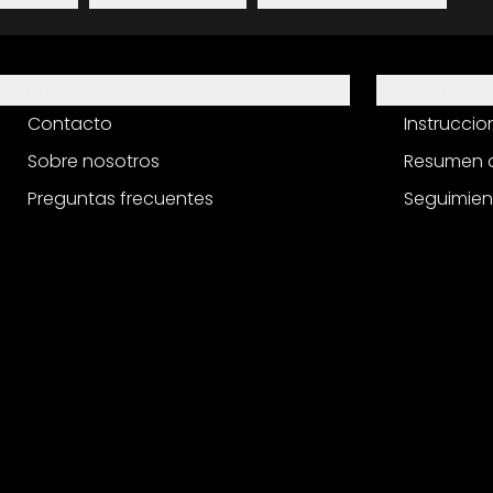
Ayuda
Servicio
Contacto
Instrucci
Sobre nosotros
Resumen d
Preguntas frecuentes
Seguimien