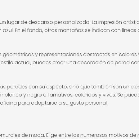
un lugar de descanso personalizado! La impresión artístic
ul. En el fondo, otras montañas se indican con líneas 
as geométricas y representaciones abstractas en colores v
 estilo actual, puedes crear una decoración de pared c
las paredes con su aspecto, sino que también son un el
blanco y negro o llamativos, coloridos y vivos: Se puede u
e oficina para adaptarse a su gusto personal.
murales de moda. Elige entre los numerosos motivos de n