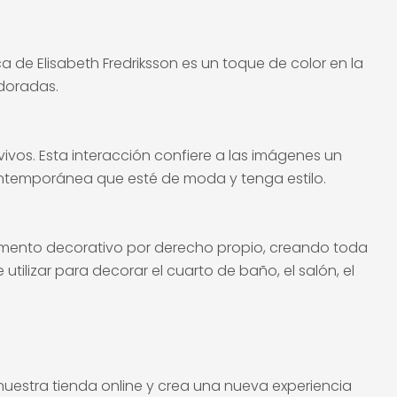
a de Elisabeth Fredriksson es un toque de color en la
doradas.
ivos. Esta interacción confiere a las imágenes un
ontemporánea que esté de moda y tenga estilo.
emento decorativo por derecho propio, creando toda
tilizar para decorar el cuarto de baño, el salón, el
uestra tienda online y crea una nueva experiencia