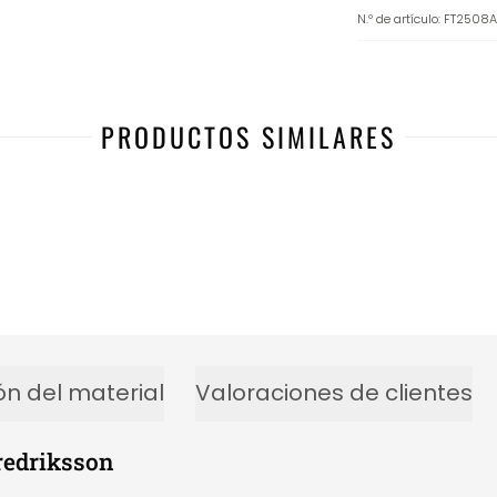
N.º de artículo
:
FT2508
PRODUCTOS SIMILARES
ón del material
Valoraciones de clientes
Fredriksson