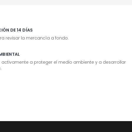
IÓN DE 14 DÍAS
ra revisar la mercancía a fondo.
MBIENTAL
tivamente a proteger el medio ambiente y a desarrollar
.