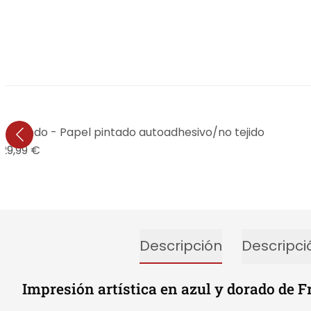
 redondo - Papel pintado autoadhesivo/no tejido
29,99 €
Descripción
Descripci
Impresión artística en azul y dorado de 