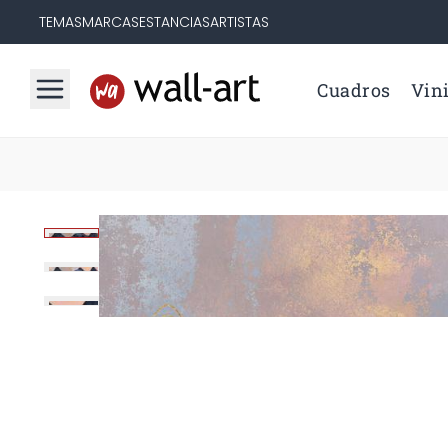
TEMAS
MARCAS
ESTANCIAS
ARTISTAS
Cuadros
Vini