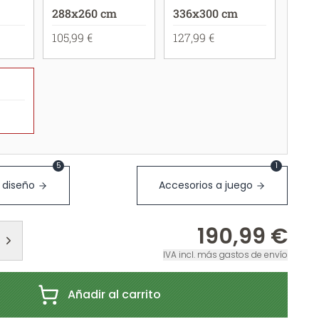
288x260 cm
336x300 cm
105,99 €
127,99 €
5
1
 diseño
Accesorios a juego
190,99 €
IVA incl. más gastos de envío
Añadir al carrito