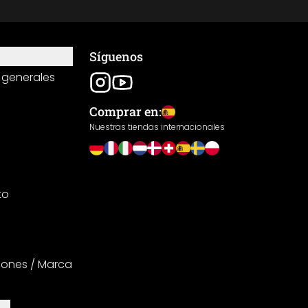
Síguenos
 generales
Comprar en:
Nuestras tiendas internacionales
to
iones / Marca