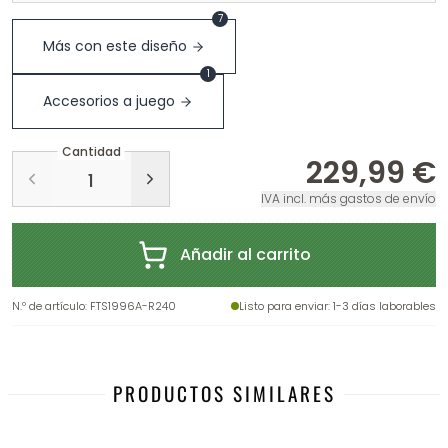
7
Más con este diseño
1
Accesorios a juego
Cantidad
229,99 €
IVA incl. más gastos de envío
Añadir al carrito
N.º de artículo
:
FTS1996A-R240
Listo para enviar
: 1-3 días laborables
PRODUCTOS SIMILARES