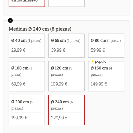
2
Medidas
:
Ø 240 cm (6 piezas)
Ø 40 cm
Ø 55 cm
Ø 80 cm
(1 pieza)
(1 pieza)
(1 pieza)
29,99 €
39,99 €
59,99 €
★
popular
Ø 100 cm
Ø 120 cm
Ø 160 cm
(1
(3
(4
pieza)
piezas)
piezas)
69,99 €
109,99 €
149,99 €
Ø 200 cm
Ø 240 cm
(5
(6
piezas)
piezas)
199,99 €
229,99 €