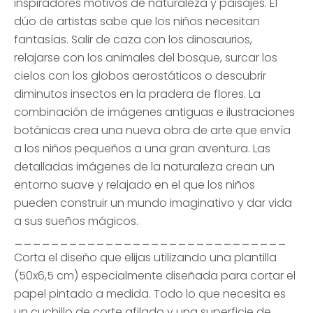
inspiradores motivos de naturaleza y paisajes. El
dúo de artistas sabe que los niños necesitan
fantasías. Salir de caza con los dinosaurios,
relajarse con los animales del bosque, surcar los
cielos con los globos aerostáticos o descubrir
diminutos insectos en la pradera de flores. La
combinación de imágenes antiguas e ilustraciones
botánicas crea una nueva obra de arte que envía
a los niños pequeños a una gran aventura. Las
detalladas imágenes de la naturaleza crean un
entorno suave y relajado en el que los niños
pueden construir un mundo imaginativo y dar vida
a sus sueños mágicos.
______________________________
Corta el diseño que elijas utilizando una plantilla
(50x6,5 cm) especialmente diseñada para cortar el
papel pintado a medida. Todo lo que necesita es
un cuchillo de corte afilado y una superficie de