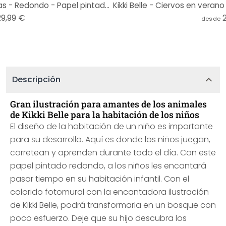
Fotomural Kikki Belle - Las jirafas - Redondo - Papel pintado autoadhesivo/no tejido
29,99 €
desde
Descripción
Gran ilustración para amantes de los animales
de Kikki Belle para la habitación de los niños
El diseño de la habitación de un niño es importante
para su desarrollo. Aquí es donde los niños juegan,
corretean y aprenden durante todo el día. Con este
papel pintado redondo, a los niños les encantará
pasar tiempo en su habitación infantil. Con el
colorido fotomural con la encantadora ilustración
de Kikki Belle, podrá transformarla en un bosque con
poco esfuerzo. Deje que su hijo descubra los