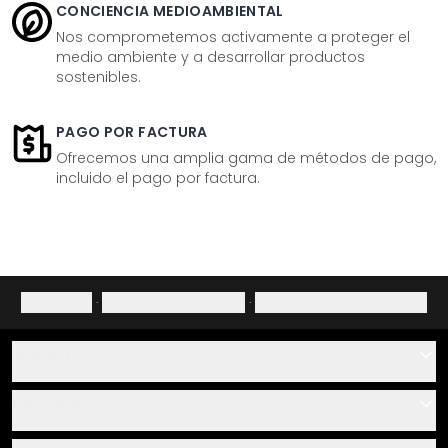
CONCIENCIA MEDIOAMBIENTAL
Nos comprometemos activamente a proteger el
medio ambiente y a desarrollar productos
sostenibles.
PAGO POR FACTURA
Ofrecemos una amplia gama de métodos de pago,
incluido el pago por factura.
Aviso legal
·
Política de privacidad
·
Derecho de desistimiento
Ayuda
Contacto
Servicio
Sobre nosotros