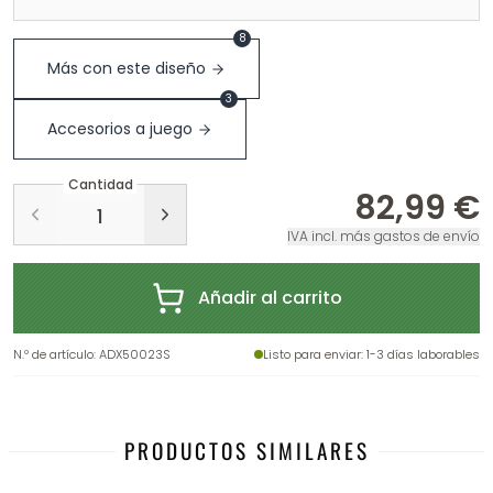
8
Más con este diseño
3
Accesorios a juego
Cantidad
82,99 €
IVA incl. más gastos de envío
Añadir al carrito
N.º de artículo
:
ADX50023S
Listo para enviar
: 1-3 días laborables
PRODUCTOS SIMILARES