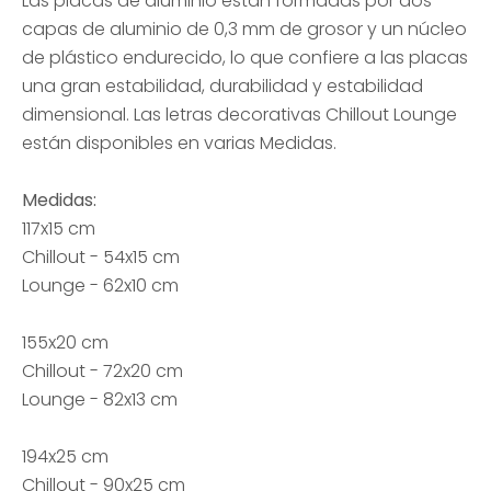
Las placas de aluminio están formadas por dos
capas de aluminio de 0,3 mm de grosor y un núcleo
de plástico endurecido, lo que confiere a las placas
una gran estabilidad, durabilidad y estabilidad
dimensional. Las letras decorativas Chillout Lounge
están disponibles en varias Medidas.
Medidas:
117x15 cm
Chillout - 54x15 cm
Lounge - 62x10 cm
155x20 cm
Chillout - 72x20 cm
Lounge - 82x13 cm
194x25 cm
Chillout - 90x25 cm