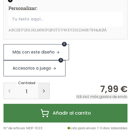
Personalizar
:
ABCDEFGHIJKLMNOPQRSTUVWXYZ0123456789&ÆØÅ
11
Más con este diseño
3
Accesorios a juego
Cantidad
7,99 €
IVA incl. más gastos de envío
Añadir al carrito
N.º de artículo
:
MDF-1023
Listo para enviar
: 1-3 días laborables