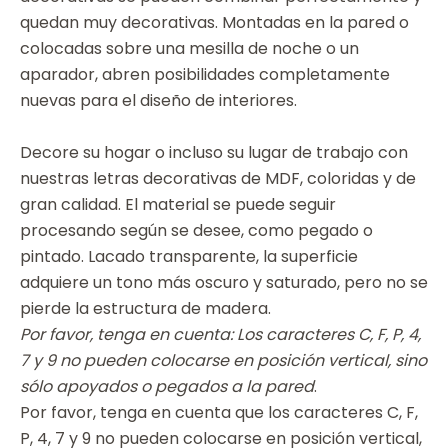
quedan muy decorativas. Montadas en la pared o
colocadas sobre una mesilla de noche o un
aparador, abren posibilidades completamente
nuevas para el diseño de interiores.
Decore su hogar o incluso su lugar de trabajo con
nuestras letras decorativas de MDF, coloridas y de
gran calidad. El material se puede seguir
procesando según se desee, como pegado o
pintado. Lacado transparente, la superficie
adquiere un tono más oscuro y saturado, pero no se
pierde la estructura de madera.
Por favor, tenga en cuenta: Los caracteres C, F, P, 4,
7 y 9 no pueden colocarse en posición vertical, sino
sólo apoyados o pegados a la pared
.
Por favor, tenga en cuenta que los caracteres C, F,
P, 4, 7 y 9 no pueden colocarse en posición vertical,