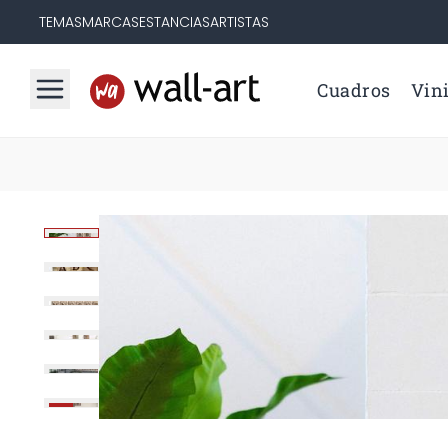
TEMAS
MARCAS
ESTANCIAS
ARTISTAS
Cuadros
Vini