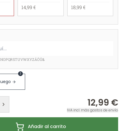
14,99 €
18,99 €
MNOPQRSTUVWXYZÄÖÜ&
3
 juego
12,99 €
IVA incl. más gastos de envío
Añadir al carrito