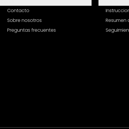
Ayuda
Servicio
Contacto
Instrucci
Sobre nosotros
Resumen d
Preguntas frecuentes
Seguimien