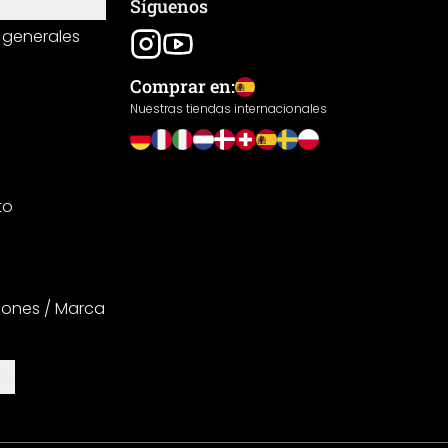
Síguenos
 generales
Comprar en:
Nuestras tiendas internacionales
to
iones / Marca
es