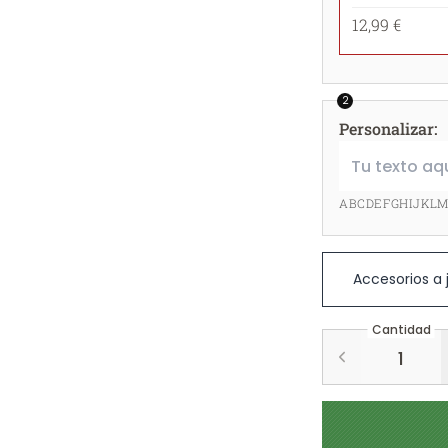
12,99 €
2
Personalizar
:
ABCDEFGHIJKL
Accesorios a
Cantidad