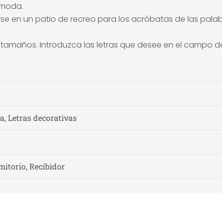
e moda
.
irse en un patio de recreo para los acróbatas de las p
s tamaños.
Introduzca las letras que desee en el campo de
, Letras decorativas
mitorio, Recibidor