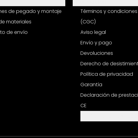
Información
ones de pegado y montaje
Términos y condiciones
e materiales
(CGC)
to de envío
Aviso legal
Envío y pago
Devoluciones
Derecho de desistimien
Política de privacidad
Garantía
Declaración de prestac
CE
Configuración de cooki