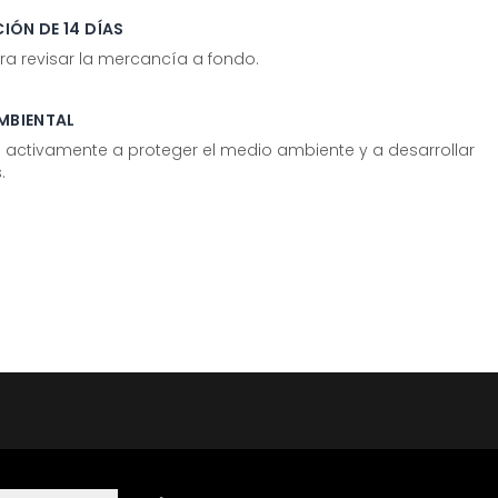
IÓN DE 14 DÍAS
ra revisar la mercancía a fondo.
MBIENTAL
tivamente a proteger el medio ambiente y a desarrollar
.