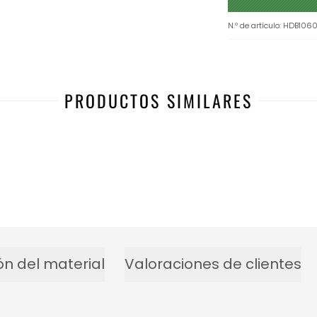
N.º de artículo
:
HDB1060
PRODUCTOS SIMILARES
ón del material
Valoraciones de clientes