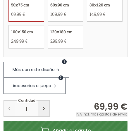
50x75 cm
60x90 cm
80x120 cm
69,99 €
109,99 €
149,99 €
100x150 cm
120x180 cm
249,99 €
299,99 €
9
Más con este diseño
3
Accesorios a juego
Cantidad
69,99 €
IVA incl. más gastos de envío
Añadir al carrito