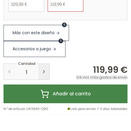
109,99 €
119,99 €
6
Más con este diseño
3
Accesorios a juego
Cantidad
119,99 €
IVA incl. más gastos de envío
Añadir al carrito
N.º de artículo
:
LW3940-Q90
Listo para enviar
: 1-3 días laborables