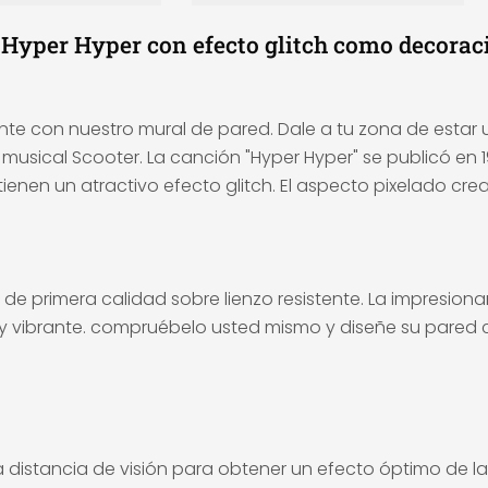
as Hyper Hyper con efecto glitch como decorac
ente con nuestro mural de pared. Dale a tu zona de estar 
ical Scooter. La canción "Hyper Hyper" se publicó en 199
zo tienen un atractivo efecto glitch. El aspecto pixelado 
de primera calidad sobre lienzo resistente. La impresiona
 y vibrante. compruébelo usted mismo y diseñe su pared c
a distancia de visión para obtener un efecto óptimo de l