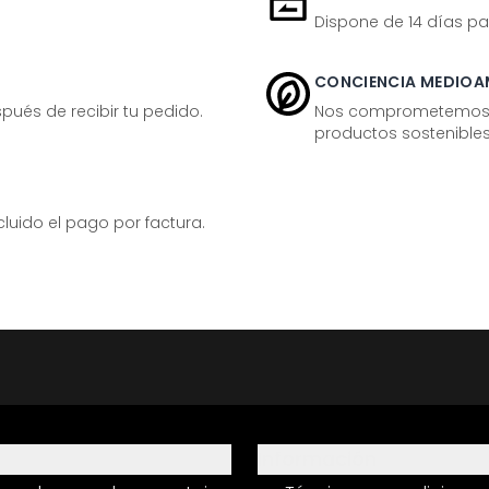
Dispone de 14 días pa
CONCIENCIA MEDIOA
ués de recibir tu pedido.
Nos comprometemos ac
productos sostenibles
ido el pago por factura.
Información