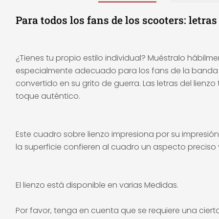
Para todos los fans de los scooters: letr
¿Tienes tu propio estilo individual? Muéstralo hábilm
especialmente adecuado para los fans de la banda mus
convertido en su grito de guerra. Las letras del lien
toque auténtico.
Este cuadro sobre lienzo impresiona por su impresión 
la superficie confieren al cuadro un aspecto preciso
El lienzo está disponible en varias Medidas.
Por favor, tenga en cuenta que se requiere una ciert