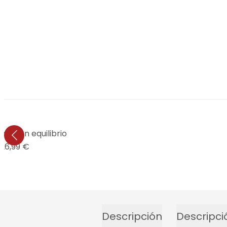
ción en equilibrio
26,99 €
Descripción
Descripci