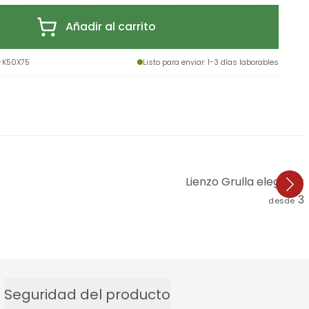
Añadir al carrito
-K50X75
Listo para enviar
: 1-3 días laborables
Lienzo Grulla elegant
3
desde
Seguridad del producto