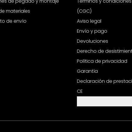
ones de pegado y montaje
Términos y condiciones
e materiales
(CGC)
to de envío
Aviso legal
Envío y pago
Devoluciones
Derecho de desistimien
Política de privacidad
Garantía
Declaración de prestac
CE
Configuración de cooki