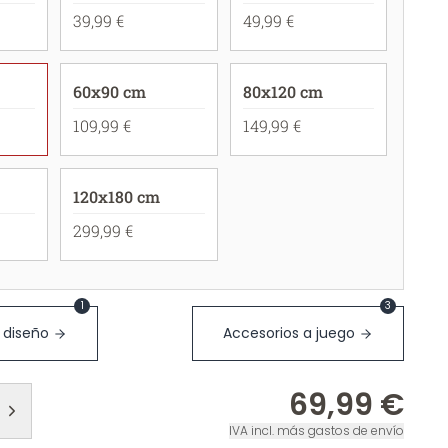
39,99 €
49,99 €
60x90 cm
80x120 cm
109,99 €
149,99 €
120x180 cm
299,99 €
1
3
 diseño
Accesorios a juego
69,99 €
IVA incl. más gastos de envío