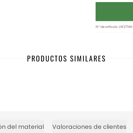
N.º de artículo
:
LW2714A
PRODUCTOS SIMILARES
ón del material
Valoraciones de clientes