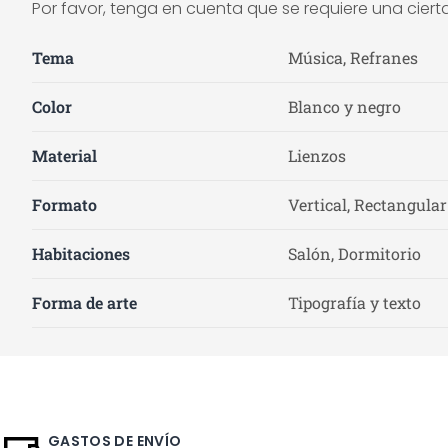
Por favor, tenga en cuenta que se requiere una ciert
Tema
Música, Refranes
Color
Blanco y negro
Material
Lienzos
Formato
Vertical, Rectangular
Habitaciones
Salón, Dormitorio
Forma de arte
Tipografía y texto
GASTOS DE ENVÍO