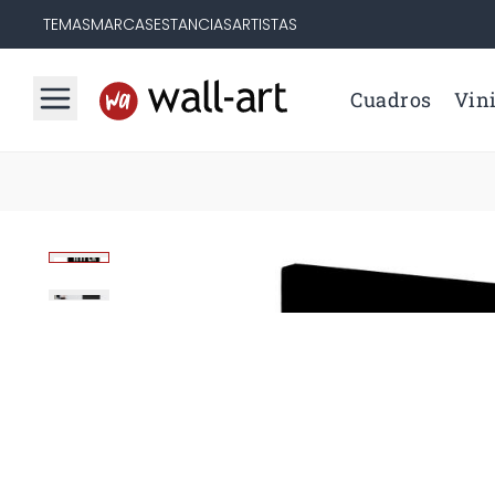
TEMAS
MARCAS
ESTANCIAS
ARTISTAS
Cuadros
Vini