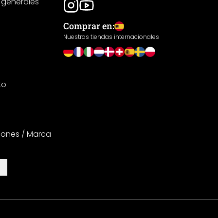
 generales
Comprar en:
Nuestras tiendas internacionales
to
iones / Marca
es