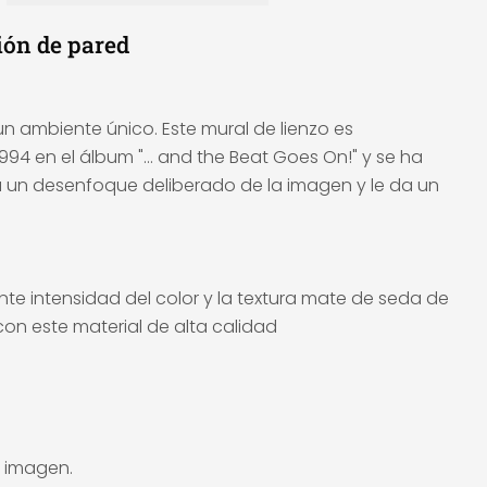
ión de pared
un ambiente único. Este mural de lienzo es
4 en el álbum "... and the Beat Goes On!" y se ha
crea un desenfoque deliberado de la imagen y le da un
nte intensidad del color y la textura mate de seda de
on este material de alta calidad
a imagen.