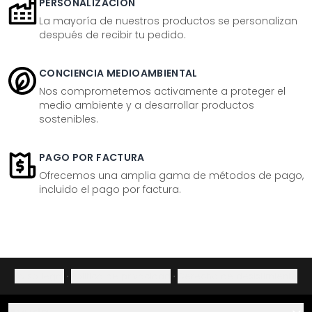
PERSONALIZACIÓN
La mayoría de nuestros productos se personalizan
después de recibir tu pedido.
CONCIENCIA MEDIOAMBIENTAL
Nos comprometemos activamente a proteger el
medio ambiente y a desarrollar productos
sostenibles.
PAGO POR FACTURA
Ofrecemos una amplia gama de métodos de pago,
incluido el pago por factura.
Aviso legal
·
Política de privacidad
·
Derecho de desistimiento