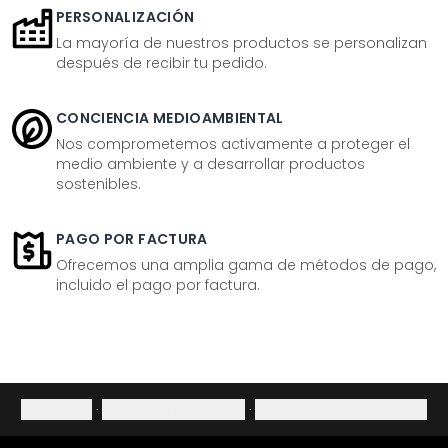
PERSONALIZACIÓN
La mayoría de nuestros productos se personalizan
después de recibir tu pedido.
CONCIENCIA MEDIOAMBIENTAL
Nos comprometemos activamente a proteger el
medio ambiente y a desarrollar productos
sostenibles.
PAGO POR FACTURA
Ofrecemos una amplia gama de métodos de pago,
incluido el pago por factura.
Aviso legal
·
Política de privacidad
·
Derecho de desistimiento