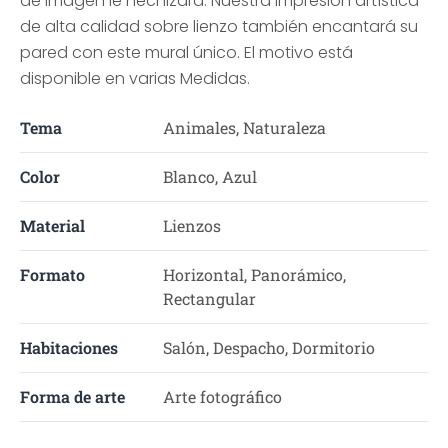
de imagen le hechizará. Nuestra impresión artística
de alta calidad sobre lienzo también encantará su
pared con este mural único. El motivo está
disponible en varias Medidas.
Tema
Animales, Naturaleza
Color
Blanco, Azul
Material
Lienzos
Formato
Horizontal, Panorámico,
Rectangular
Habitaciones
Salón, Despacho, Dormitorio
Forma de arte
Arte fotográfico