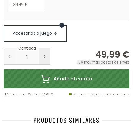
129,99 €
3
Accesorios a juego
Cantidad
49,99 €
IVA incl. más gastos de envío
Añadir al carrito
N.º de artículo
:
LW5725-P75X30
Listo para enviar
: 1-3 días laborables
PRODUCTOS SIMILARES