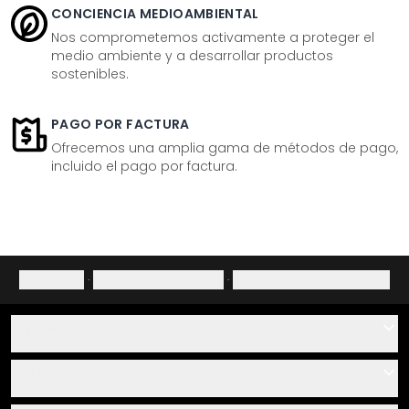
CONCIENCIA MEDIOAMBIENTAL
Nos comprometemos activamente a proteger el
medio ambiente y a desarrollar productos
sostenibles.
PAGO POR FACTURA
Ofrecemos una amplia gama de métodos de pago,
incluido el pago por factura.
Aviso legal
·
Política de privacidad
·
Derecho de desistimiento
Ayuda
Contacto
Servicio
Sobre nosotros