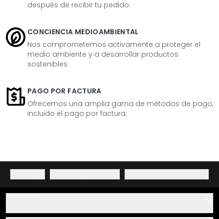
después de recibir tu pedido.
CONCIENCIA MEDIOAMBIENTAL
Nos comprometemos activamente a proteger el
medio ambiente y a desarrollar productos
sostenibles.
PAGO POR FACTURA
Ofrecemos una amplia gama de métodos de pago,
incluido el pago por factura.
Aviso legal
·
Política de privacidad
·
Derecho de desistimiento
Ayuda