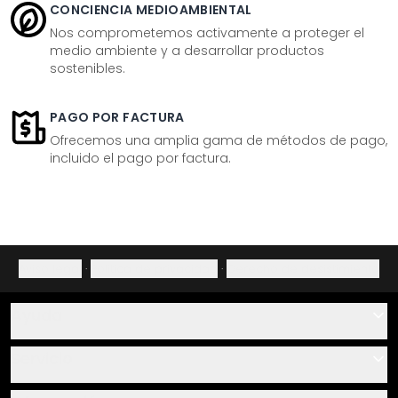
CONCIENCIA MEDIOAMBIENTAL
Nos comprometemos activamente a proteger el
medio ambiente y a desarrollar productos
sostenibles.
PAGO POR FACTURA
Ofrecemos una amplia gama de métodos de pago,
incluido el pago por factura.
Aviso legal
·
Política de privacidad
·
Derecho de desistimiento
Ayuda
Contacto
Servicio
Sobre nosotros