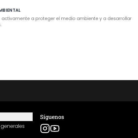
MBIENTAL
tivamente a proteger el medio ambiente y a desarrollar
.
Síguenos
 generales