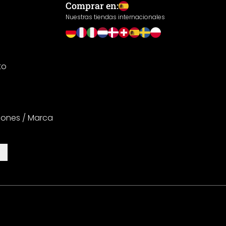
Comprar en:
Nuestras tiendas internacionales
to
iones / Marca
es