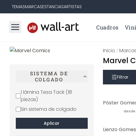
TEMAS
MARCAS
ESTANCIAS
ARTISTAS
Cuadros
Vini
Inicio
Marca
/
Marvel 
SISTEMA DE
Filtrar
COLGADO
1 lámina Tesa Tack (18
piezas)
Sin sistema de colgado
desde
Aplicar