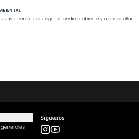
MBIENTAL
tivamente a proteger el medio ambiente y a desarrollar
.
Síguenos
 generales