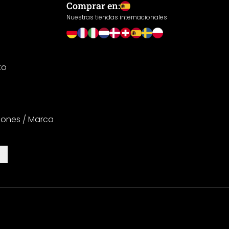
Comprar en:
Nuestras tiendas internacionales
to
iones / Marca
es