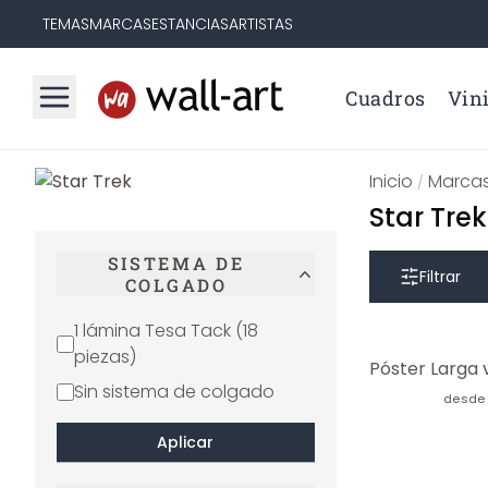
TEMAS
MARCAS
ESTANCIAS
ARTISTAS
Cuadros
Vini
Inicio
Marca
/
Star Trek
SISTEMA DE
Filtrar
COLGADO
1 lámina Tesa Tack (18
piezas)
Sin sistema de colgado
desde
Aplicar