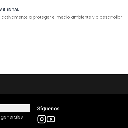
MBIENTAL
tivamente a proteger el medio ambiente y a desarrollar
.
Síguenos
 generales