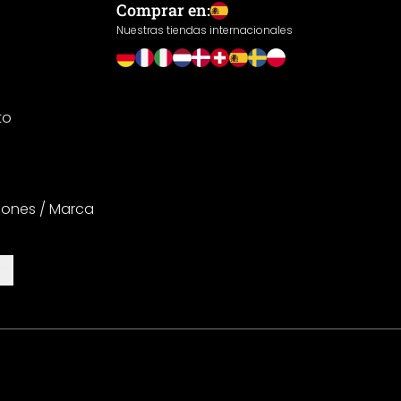
Comprar en:
Nuestras tiendas internacionales
to
iones / Marca
es