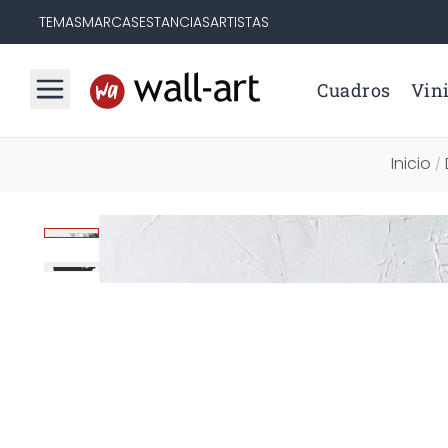
TEMAS
MARCAS
ESTANCIAS
ARTISTAS
Cuadros
Vini
Inicio
/