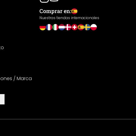
Comprar en:
Nuestras tiendas internacionales
to
iones / Marca
es