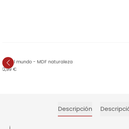
pa del mundo - MDF naturaleza
32,99 €
Descripción
Descripci
¡