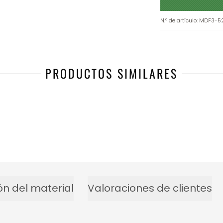
N.º de artículo
:
MDF3-5
PRODUCTOS SIMILARES
ón del material
Valoraciones de clientes