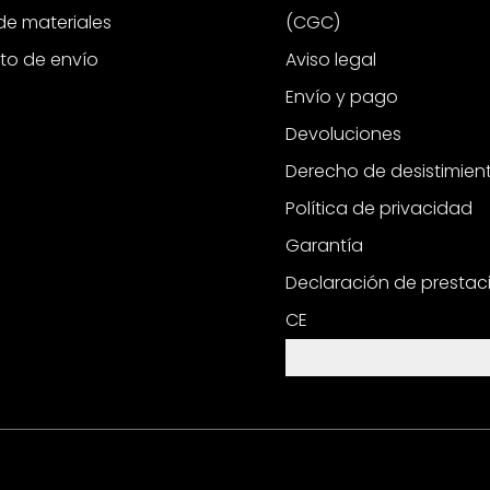
e materiales
(CGC)
to de envío
Aviso legal
Envío y pago
Devoluciones
Derecho de desistimien
Política de privacidad
Garantía
Declaración de prestac
CE
Configuración de cooki