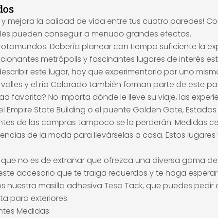
dos
 mejora la calidad de vida entre tus cuatro paredes! Con
alles pueden conseguir a menudo grandes efectos.
trotamundos. Debería planear con tiempo suficiente la ex
cionantes metrópolis y fascinantes lugares de interés es
cribir este lugar, hay que experimentarlo por uno mism
, valles y el río Colorado también forman parte de este pa
ad favorita? No importa dónde le lleve su viaje, las expe
 el Empire State Building o el puente Golden Gate, Estad
antes de las compras tampoco se lo perderán: Medidas c
encias de la moda para llevárselas a casa. Estos lugares
 que no es de extrañar que ofrezca una diversa gama de de
este accesorio que te traiga recuerdos y te haga esperar c
os nuestra masilla adhesiva Tesa Tack, que puedes pedi
a para exteriores.
ntes Medidas: