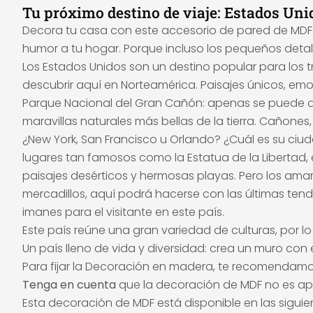
Tu próximo destino de viaje: Estados Uni
Decora tu casa con este accesorio de pared de MDF y
humor a tu hogar. Porque incluso los pequeños det
Los Estados Unidos son un destino popular para los 
descubrir aquí en Norteamérica. Paisajes únicos, emo
Parque Nacional del Gran Cañón: apenas se puede des
maravillas naturales más bellas de la tierra. Cañones
¿New York, San Francisco u Orlando? ¿Cuál es su ciud
lugares tan famosos como la Estatua de la Libertad,
paisajes desérticos y hermosas playas. Pero los am
mercadillos, aquí podrá hacerse con las últimas tend
imanes para el visitante en este país.
Este país reúne una gran variedad de culturas, por lo
Un país lleno de vida y diversidad: crea un muro con 
Para fijar la Decoración en madera, te recomendam
Tenga en cuenta
que la decoración de MDF no es apt
Esta decoración de MDF está disponible en las siguie