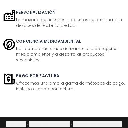
PERSONALIZACIÓN
La mayoría de nuestros productos se personalizan
después de recibir tu pedido.
CONCIENCIA MEDIOAMBIENTAL
Nos comprometemos activamente a proteger el
medio ambiente y a desarrollar productos
sostenibles.
PAGO POR FACTURA
Ofrecemos una amplia gama de métodos de pago,
incluido el pago por factura.
Aviso legal
·
Política de privacidad
·
Derecho de desistimiento