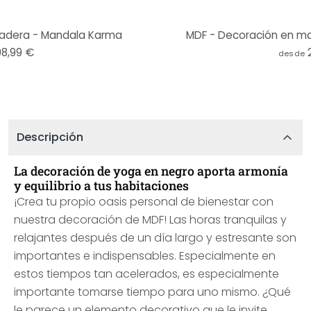
adera - Mandala Karma
MDF - Decoración en mad
98,99 €
desde
Descripción
La decoración de yoga en negro aporta armonía
y equilibrio a tus habitaciones
¡Crea tu propio oasis personal de bienestar con
nuestra decoración de MDF! Las horas tranquilas y
relajantes después de un día largo y estresante son
importantes e indispensables. Especialmente en
estos tiempos tan acelerados, es especialmente
importante tomarse tiempo para uno mismo. ¿Qué
le parece un elemento decorativo que le invite