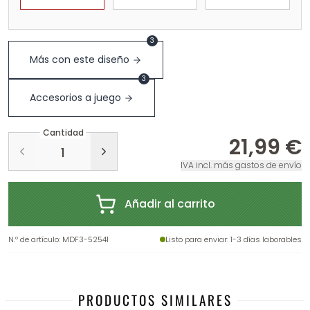
3
Más con este diseño
3
Accesorios a juego
Cantidad
21,99 €
IVA incl. más gastos de envío
Añadir al carrito
N.º de artículo
:
MDF3-52541
Listo para enviar
: 1-3 días laborables
PRODUCTOS SIMILARES