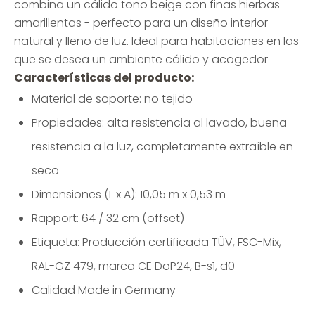
combina un cálido tono beige con finas hierbas
amarillentas - perfecto para un diseño interior
natural y lleno de luz. Ideal para habitaciones en las
que se desea un ambiente cálido y acogedor
Características del producto:
Material de soporte: no tejido
Propiedades: alta resistencia al lavado, buena
resistencia a la luz, completamente extraíble en
seco
Dimensiones (L x A): 10,05 m x 0,53 m
Rapport: 64 / 32 cm (offset)
Etiqueta: Producción certificada TÜV, FSC-Mix,
RAL-GZ 479, marca CE DoP24, B-s1, d0
Calidad Made in Germany