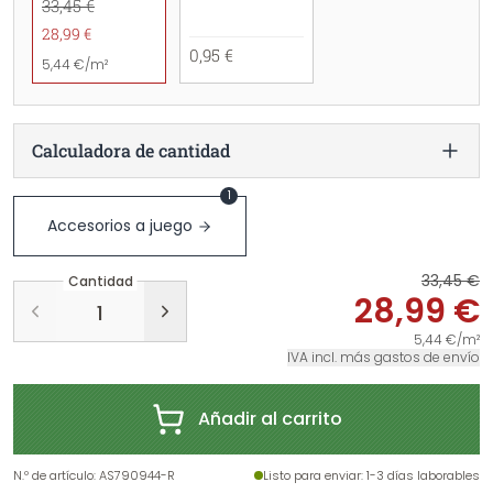
33,45 €
28,99 €
0,95 €
5,44 €/m²
Calculadora de cantidad
1
Accesorios a juego
33,45 €
Cantidad
28,99 €
5,44 €/m²
IVA incl. más gastos de envío
Añadir al carrito
N.º de artículo
:
AS790944-R
Listo para enviar
: 1-3 días laborables