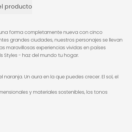
l producto
de una forma completamente nueva con cinco
antes grandes ciudades, nuestros personajes se llevan
e las maravillosas experiencias vividas en países
s Styles - haz del mundo tu hogar.
el naranja. Un aura en la que puedes crecer. El sol, el
mensionales y materiales sostenibles, los tonos