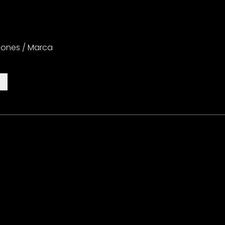
iones / Marca
es