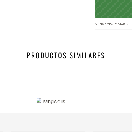
N.º de artículo
:
AS39218
PRODUCTOS SIMILARES
-43%