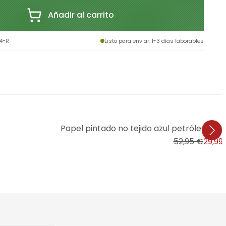
Añadir al carrito
4-R
Listo para enviar
: 1-3 días laborables
Papel pintado no tejido azul petróleo jun
52,95 €
29,99