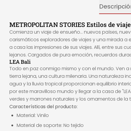
Descripció
METROPOLITAN STORIES Estilos de viaje
Comienza un viaje de ensueño... nuevos países, nu
carismáticos exploradores de viajes y una mirada a e
a casa las impresiones de sus viajes. Allí, entre sus cu
lejanos. Cargados de pura emoción, recuerdos durade
LEA Bali
Todo en paz conmigo mismo y con el mundo. Ven a 
tierra lejana, una cultura milenaria. Una naturaleza inc
agua y la lluvia tropical proporcionan equilibrio interi
por este maravilloso mundo y llegar a la casa de "LEA
verdes y marrones naturales y los ornamentos de la ti
Características del producto:
Material: Vinilo
Material de soporte: No tejido