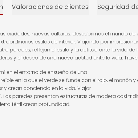
n
Valoraciones de clientes
Seguridad de
evas ciudades, nuevas culturas: descubrimos el mundo 
xtraordinarios estilos de interior. Viajando por impresion
atro paredes, reflejan el estilo y la actitud ante la vida d
ros y el deseo de una nueva actitud ante la vida. Travel
mí en el entorno de ensueño de una
reíble en la que el verde se funde con el rojo, el marrón y 
or y crean conciencia en la vida. Viajar
". Las paredes presentan estructuras de madera casi tridi
erra fértil crean profundidad.