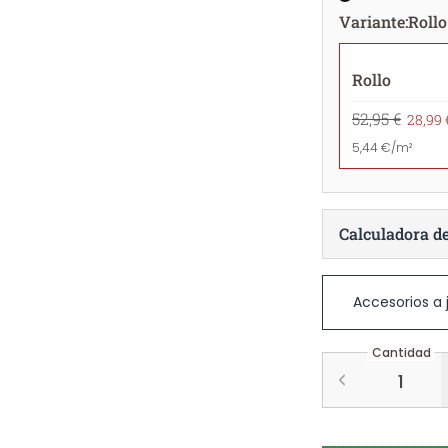
Variante
:
Rollo
Rollo
52,95 €
28,99 
5,44 €/m²
Calculadora d
Accesorios a
Cantidad