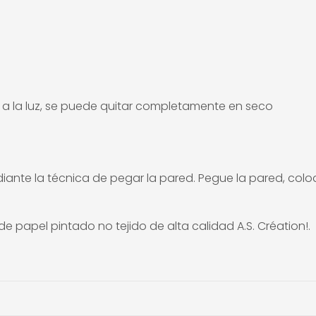
ia a la luz, se puede quitar completamente en seco
ediante la técnica de pegar la pared. Pegue la pared, col
apel pintado no tejido de alta calidad A.S. Création!.