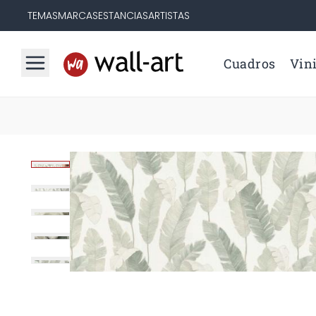
TEMAS
MARCAS
ESTANCIAS
ARTISTAS
Cuadros
Vini