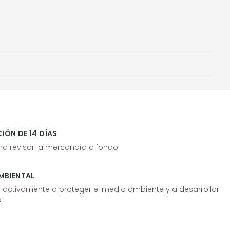
IÓN DE 14 DÍAS
ra revisar la mercancía a fondo.
MBIENTAL
tivamente a proteger el medio ambiente y a desarrollar
.