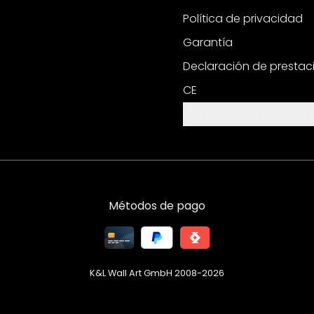
Política de privacidad
Garantía
Declaración de prestac
CE
Configuración de cooki
Métodos de pago
K&L Wall Art GmbH 2008-
2026