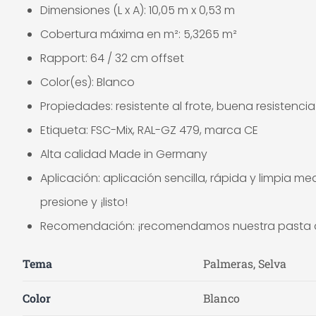
Dimensiones (L x A): 10,05 m x 0,53 m
Cobertura máxima en m²: 5,3265 m²
Rapport: 64 / 32 cm offset
Color(es): Blanco
Propiedades: resistente al frote, buena resistenc
Etiqueta: FSC-Mix, RAL-GZ 479, marca CE
Alta calidad Made in Germany
Aplicación: aplicación sencilla, rápida y limpia m
presione y ¡listo!
Recomendación: ¡recomendamos nuestra pasta de p
Tema
Palmeras, Selva
Color
Blanco