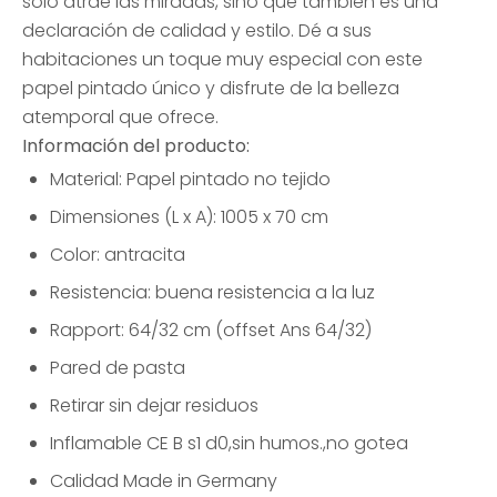
sólo atrae las miradas, sino que también es una
declaración de calidad y estilo. Dé a sus
habitaciones un toque muy especial con este
papel pintado único y disfrute de la belleza
atemporal que ofrece.
Información del producto:
Material: Papel pintado no tejido
Dimensiones (L x A): 1005 x 70 cm
Color: antracita
Resistencia: buena resistencia a la luz
Rapport: 64/32 cm (offset Ans 64/32)
Pared de pasta
Retirar sin dejar residuos
Inflamable CE B s1 d0,sin humos.,no gotea
Calidad Made in Germany