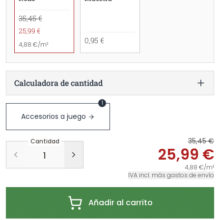
35,45 €
25,99 €
0,95 €
4,88 €/m²
Calculadora de cantidad
1
Accesorios a juego
35,45 €
Cantidad
25,99 €
4,88 €/m²
IVA incl. más gastos de envío
Añadir al carrito