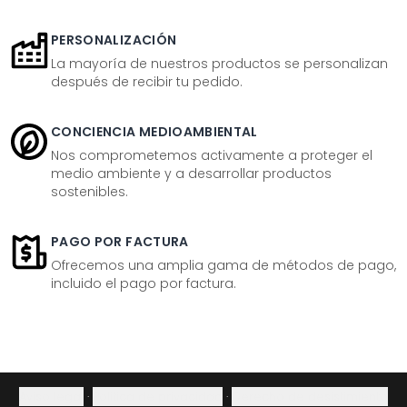
PERSONALIZACIÓN
La mayoría de nuestros productos se personalizan
después de recibir tu pedido.
CONCIENCIA MEDIOAMBIENTAL
Nos comprometemos activamente a proteger el
medio ambiente y a desarrollar productos
sostenibles.
PAGO POR FACTURA
Ofrecemos una amplia gama de métodos de pago,
incluido el pago por factura.
Aviso legal
·
Política de privacidad
·
Derecho de desistimiento