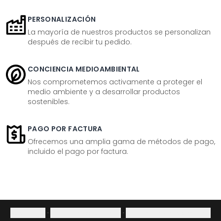
PERSONALIZACIÓN
La mayoría de nuestros productos se personalizan
después de recibir tu pedido.
CONCIENCIA MEDIOAMBIENTAL
Nos comprometemos activamente a proteger el
medio ambiente y a desarrollar productos
sostenibles.
PAGO POR FACTURA
Ofrecemos una amplia gama de métodos de pago,
incluido el pago por factura.
Aviso legal
·
Política de privacidad
·
Derecho de desistimiento