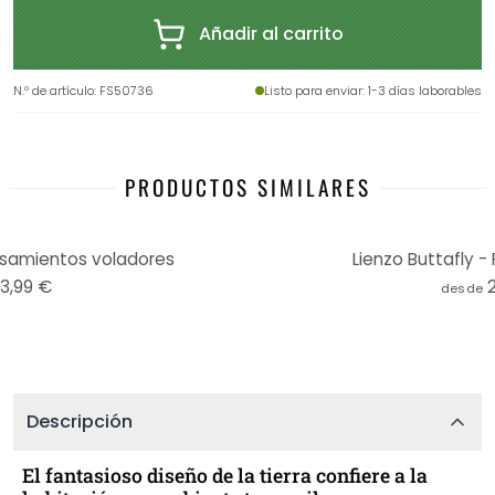
Añadir al carrito
N.º de artículo
:
FS50736
Listo para enviar
: 1-3 días laborables
PRODUCTOS SIMILARES
nsamientos voladores
Lienzo Buttafly 
13,99 €
desde
Descripción
El fantasioso diseño de la tierra confiere a la