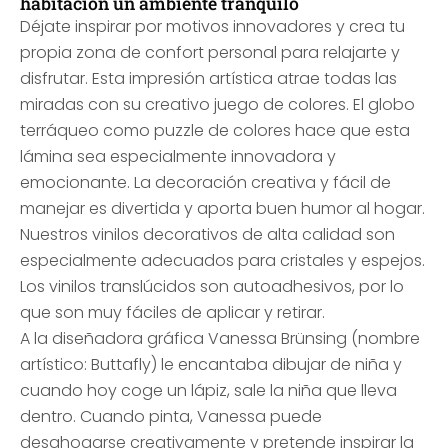
habitación un ambiente tranquilo
Déjate inspirar por motivos innovadores y crea tu
propia zona de confort personal para relajarte y
disfrutar. Esta impresión artística atrae todas las
miradas con su creativo juego de colores. El globo
terráqueo como puzzle de colores hace que esta
lámina sea especialmente innovadora y
emocionante. La decoración creativa y fácil de
manejar es divertida y aporta buen humor al hogar.
Nuestros vinilos decorativos de alta calidad son
especialmente adecuados para cristales y espejos.
Los vinilos translúcidos son autoadhesivos, por lo
que son muy fáciles de aplicar y retirar.
A la diseñadora gráfica Vanessa Brünsing (nombre
artístico: Buttafly) le encantaba dibujar de niña y
cuando hoy coge un lápiz, sale la niña que lleva
dentro. Cuando pinta, Vanessa puede
desahogarse creativamente y pretende inspirar la