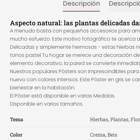
Descripción
Descripci
Aspecto natural: las plantas delicadas d
A menudo basta con pequeños accesorios para ambien
mucho esfuerzo. Este motivo fotográfico te acerca a 
Delicadas y simplemente hermosas - estas hierbas no
tonos pastel Tu hogar se merece una decoración de p
elemento decorativo, la pared se convierte inmediat
Nuestros populares Pósters son imprescindibles para
nuevo con colores intensos. Este Póster en gris se c
bienestar en la habitación.
El Póster está disponible en varias Medidas.
Disponible en varios tamaños.
Tema
Hierbas, Plantas, Flo
Color
Crema, Beis