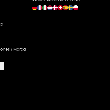
Nuestras tiendas internacionales
to
iones / Marca
es