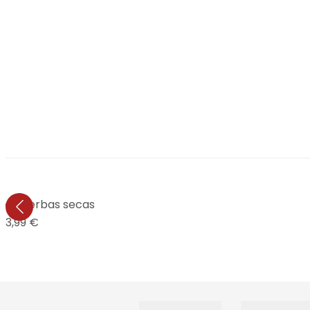
io - Hierbas secas
13,99 €