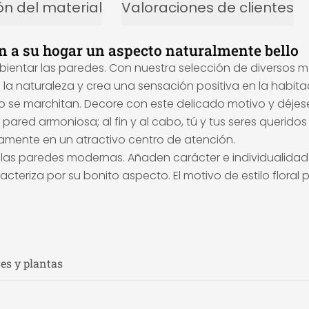
ón del material
Valoraciones de clientes
an a su hogar un aspecto naturalmente bello
tar las paredes. Con nuestra selección de diversos mot
la naturaleza y crea una sensación positiva en la habita
 se marchitan. Decore con este delicado motivo y déjese
ared armoniosa; al fin y al cabo, tú y tus seres querid
amente en un atractivo centro de atención.
 las paredes modernas. Añaden carácter e individualidad
aracteriza por su bonito aspecto. El motivo de estilo flo
res y plantas