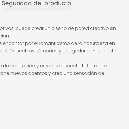
Seguridad del producto
ivos, puede crear un diseño de pared creativo sin
ción.
 encantar por el romanticismo de la naturaleza en
os debéis sentiros cómodos y acogedores. Y con este
 a la habitación y crean un aspecto totalmente
ral pone nuevos acentos y crea una sensación de