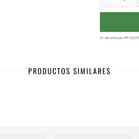
N.º de artículo
:
PP-1X20
PRODUCTOS SIMILARES