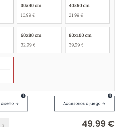
30x40 cm
40x50 cm
16,99 €
21,99 €
60x80 cm
80x100 cm
32,99 €
39,99 €
1
8
 diseño
Accesorios a juego
49,99 €