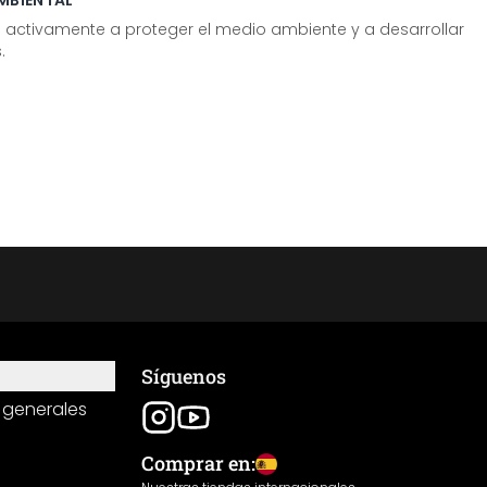
MBIENTAL
tivamente a proteger el medio ambiente y a desarrollar
.
Síguenos
 generales
Comprar en: