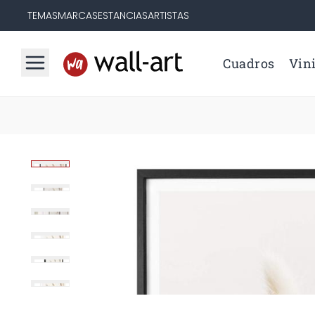
TEMAS
MARCAS
ESTANCIAS
ARTISTAS
Cuadros
Vini