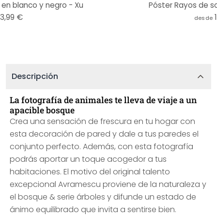
en blanco y negro - Xu
Póster Rayos de so
13,99 €
desde
Descripción
La fotografía de animales te lleva de viaje a un
apacible bosque
Crea una sensación de frescura en tu hogar con
esta decoración de pared y dale a tus paredes el
conjunto perfecto. Además, con esta fotografía
podrás aportar un toque acogedor a tus
habitaciones. El motivo del original talento
excepcional Avramescu proviene de la naturaleza y
el bosque & serie árboles y difunde un estado de
ánimo equilibrado que invita a sentirse bien.