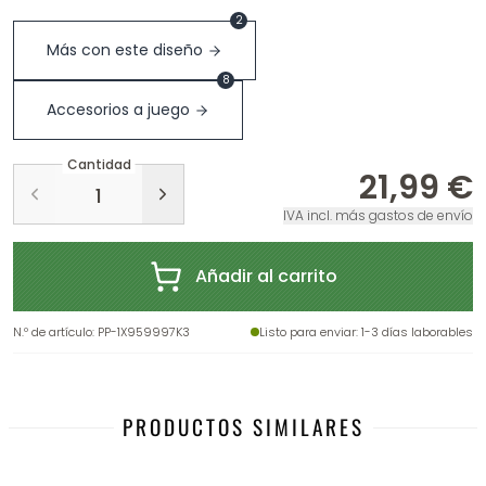
2
Más con este diseño
8
Accesorios a juego
Cantidad
21,99 €
IVA incl. más gastos de envío
Añadir al carrito
N.º de artículo
:
PP-1X959997K3
Listo para enviar
: 1-3 días laborables
PRODUCTOS SIMILARES