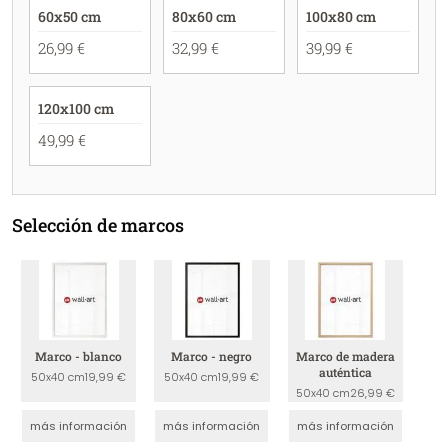
60x50 cm
80x60 cm
100x80 cm
26,99 €
32,99 €
39,99 €
120x100 cm
49,99 €
Selección de marcos
Marco - blanco
Marco - negro
Marco de madera
auténtica
50x40 cm
19,99 €
50x40 cm
19,99 €
50x40 cm
26,99 €
más información
más información
más información