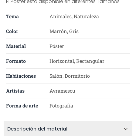
El Póster está disponible en diferentes Tamaños.
Tema
Animales, Naturaleza
Color
Marrón, Gris
Material
Póster
Formato
Horizontal, Rectangular
Habitaciones
Salón, Dormitorio
Artistas
Avramescu
Forma de arte
Fotografía
Descripción del material