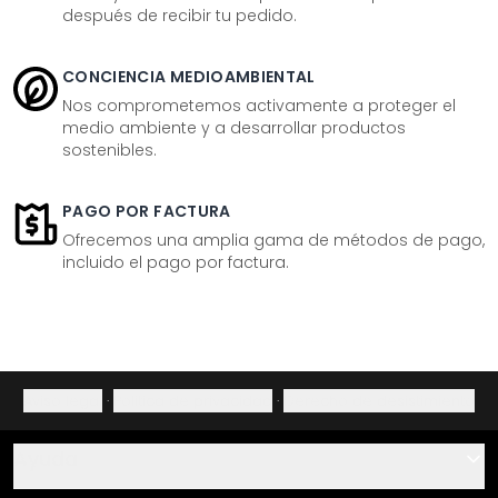
después de recibir tu pedido.
CONCIENCIA MEDIOAMBIENTAL
Nos comprometemos activamente a proteger el
medio ambiente y a desarrollar productos
sostenibles.
PAGO POR FACTURA
Ofrecemos una amplia gama de métodos de pago,
incluido el pago por factura.
Aviso legal
·
Política de privacidad
·
Derecho de desistimiento
Ayuda