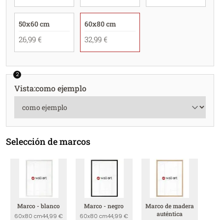
50x60 cm
60x80 cm
26,99 €
32,99 €
2
Vista
:
como ejemplo
Selección de marcos
Marco - blanco
Marco - negro
Marco de madera
auténtica
60x80 cm
44,99 €
60x80 cm
44,99 €