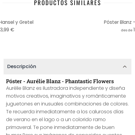
PRODUCTOS SIMILARES
Hansel y Gretel
Póster Blanz -
13,99 €
desde
Descripción
Póster - Aurélie Blanz - Phantastic Flowers
Aurélie Blanz es ilustradora independiente y diseña
motivos creativos, imaginativos y románticamente
juguetones en inusuales combinaciones de colores.
Te recuerda inmediatamente a los calurosos días
de verano en el lago o a un colorido ramo
primaveral. Te pone inmediatamente de buen