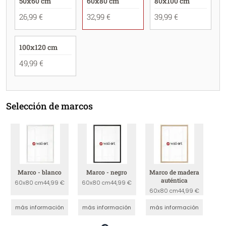
50x60 cm
60x80 cm
80x100 cm
26,99 €
32,99 €
39,99 €
100x120 cm
49,99 €
Selección de marcos
Marco - blanco
Marco - negro
Marco de madera
auténtica
60x80 cm
44,99 €
60x80 cm
44,99 €
60x80 cm
44,99 €
más información
más información
más información