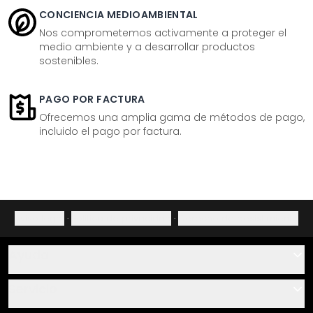
CONCIENCIA MEDIOAMBIENTAL
Nos comprometemos activamente a proteger el
medio ambiente y a desarrollar productos
sostenibles.
PAGO POR FACTURA
Ofrecemos una amplia gama de métodos de pago,
incluido el pago por factura.
Aviso legal
·
Política de privacidad
·
Derecho de desistimiento
Ayuda
Contacto
Servicio
Sobre nosotros