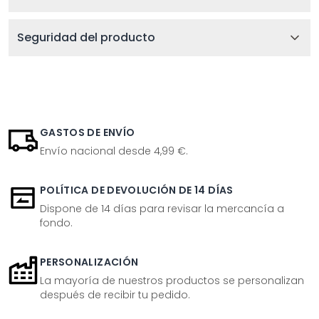
Seguridad del producto
GASTOS DE ENVÍO
Envío nacional desde 4,99 €.
POLÍTICA DE DEVOLUCIÓN DE 14 DÍAS
Dispone de 14 días para revisar la mercancía a
fondo.
PERSONALIZACIÓN
La mayoría de nuestros productos se personalizan
después de recibir tu pedido.