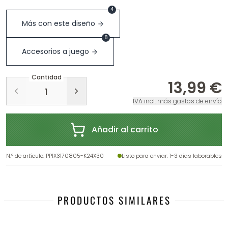
4
Más con este diseño
8
Accesorios a juego
Cantidad
13,99 €
IVA incl. más gastos de envío
Añadir al carrito
N.º de artículo
:
PP1X3170805-K24X30
Listo para enviar
: 1-3 días laborables
PRODUCTOS SIMILARES