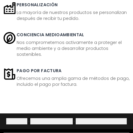
PERSONALIZACIÓN
La mayoría de nuestros productos se personalizan
después de recibir tu pedido.
CONCIENCIA MEDIOAMBIENTAL
Nos comprometemos activamente a proteger el
medio ambiente y a desarrollar productos
sostenibles.
PAGO POR FACTURA
Ofrecemos una amplia gama de métodos de pago,
incluido el pago por factura.
Aviso legal
·
Política de privacidad
·
Derecho de desistimiento