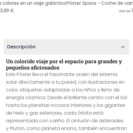
 colores en un viaje galáctico
13,99 €
desde
Descripción
Un colorido viaje por el espacio para grandes y
pequeños aficionados
Este Póster lleva el fascinante orden del sistema
solar directamente a tu pared, con ilustraciones en
color, etiquetas adaptadas a los niños y lleno de
energía cósmica. Desde el brillante centro con el Sol
hasta los planetas rocosos interiores y los gigantes
de hielo y gas exteriores, cada órbita está
representada con cariño. El cinturón de asteroides
y Plutón, como planeta enano, también encuentran