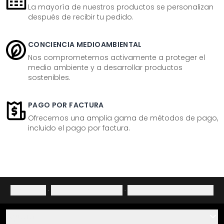
La mayoría de nuestros productos se personalizan
después de recibir tu pedido.
CONCIENCIA MEDIOAMBIENTAL
Nos comprometemos activamente a proteger el
medio ambiente y a desarrollar productos
sostenibles.
PAGO POR FACTURA
Ofrecemos una amplia gama de métodos de pago,
incluido el pago por factura.
Aviso legal
·
Política de privacidad
·
Derecho de desistimiento
Ayuda