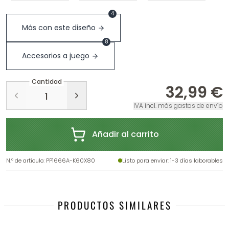
4
Más con este diseño
8
Accesorios a juego
Cantidad
32,99 €
IVA incl. más gastos de envío
Añadir al carrito
N.º de artículo
:
PP1666A-K60X80
Listo para enviar
: 1-3 días laborables
PRODUCTOS SIMILARES