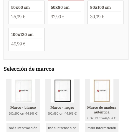
50x60 cm
60x80 cm
80x100 cm
26,99 €
32,99 €
39,99 €
100x120 cm
49,99 €
Selección de marcos
Marco - blanco
Marco - negro
Marco de madera
auténtica
60x80 cm
44,99 €
60x80 cm
44,99 €
60x80 cm
44,99 €
más información
más información
más información