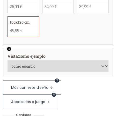
26,99 €
32,99 €
39,99 €
100x120 cm
49,99 €
2
Vista
:
como ejemplo
2
Más con este diseño
8
Accesorios a juego
Cantidad