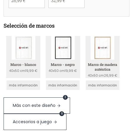
26,99 €
32,99 €
Selección de marcos
Marco - blanco
Marco - negro
Marco de madera
auténtica
40x50 cm
19,99 €
40x50 cm
19,99 €
40x50 cm
26,99 €
más información
más información
más información
3
Más con este diseño
8
Accesorios a juego