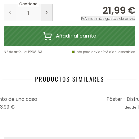
Cantidad
21,99 €
IVA incl. más gastos de envío
Añadir al carrito
N.º de artículo
:
PP68163
Listo para enviar
: 1-3 días laborables
PRODUCTOS SIMILARES
anto de una casa
Póster - Disfr
13,99 €
desde