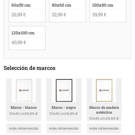
60x50 cm
80x60 cm
100x80 cm
26,99 €
32,99 €
39,99 €
120x100 cm
49,99 €
Selección de marcos
Marco - blanco
Marco - negro
Marco de madera
auténtica
50x40 cm
19,99 €
50x40 cm
19,99 €
50x40 cm
26,99 €
más información
más información
más información