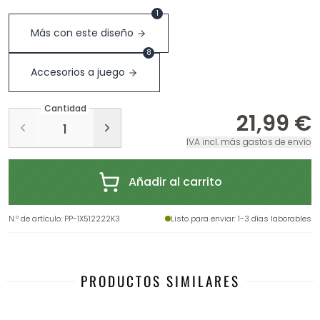
1
Más con este diseño
8
Accesorios a juego
Cantidad
21,99 €
IVA incl. más gastos de envío
Añadir al carrito
N.º de artículo
:
PP-1X512222K3
Listo para enviar
: 1-3 días laborables
PRODUCTOS SIMILARES