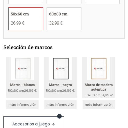
50x60 cm
60x80 cm
26,99 €
32,99 €
Selección de marcos
Marco - blanco
Marco - negro
Marco de madera
auténtica
50x60 cm
26,99 €
50x60 cm
26,99 €
50x60 cm
34,99 €
más información
más información
más información
8
Accesorios a juego