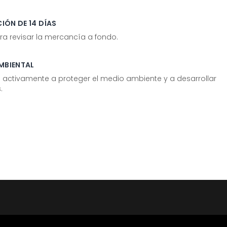
IÓN DE 14 DÍAS
ra revisar la mercancía a fondo.
MBIENTAL
tivamente a proteger el medio ambiente y a desarrollar
.