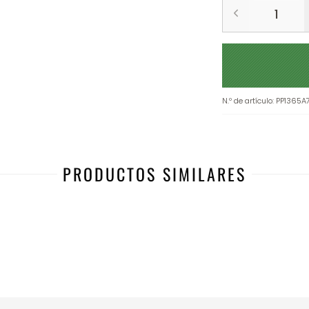
N.º de artículo
:
PP1365A
PRODUCTOS SIMILARES