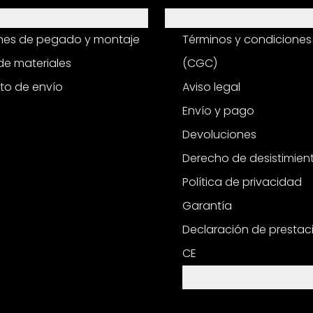
Información
ones de pegado y montaje
Términos y condiciones
e materiales
(CGC)
to de envío
Aviso legal
Envío y pago
Devoluciones
Derecho de desistimien
Política de privacidad
Garantía
Declaración de prestac
CE
Configuración de cooki