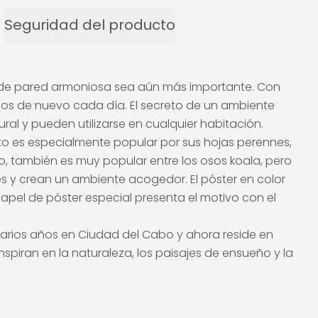
Seguridad del producto
 de pared armoniosa sea aún más importante. Con
dos de nuevo cada día. El secreto de un ambiente
ral y pueden utilizarse en cualquier habitación.
pto es especialmente popular por sus hojas perennes,
, también es muy popular entre los osos koala, pero
nes y crean un ambiente acogedor. El póster en color
pel de póster especial presenta el motivo con el
ó varios años en Ciudad del Cabo y ahora reside en
piran en la naturaleza, los paisajes de ensueño y la