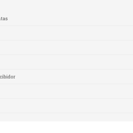
ntas
cibidor