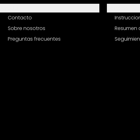
Ayuda
Servicio
Contacto
Instrucci
Sobre nosotros
Resumen d
Preguntas frecuentes
Seguimien