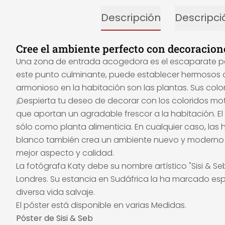
Descripción
Descripci
Cree el ambiente perfecto con decoracion
Una zona de entrada acogedora es el escaparate p
este punto culminante, puede establecer hermosos ac
armonioso en la habitación son las plantas. Sus color
¡Despierta tu deseo de decorar con los coloridos mot
que aportan un agradable frescor a la habitación. E
sólo como planta alimenticia. En cualquier caso, las
blanco también crea un ambiente nuevo y moderno par
mejor aspecto y calidad.
La fotógrafa Katy debe su nombre artístico "Sisi & Se
Londres. Su estancia en Sudáfrica la ha marcado espe
diversa vida salvaje.
El póster está disponible en varias Medidas.
Póster de Sisi & Seb