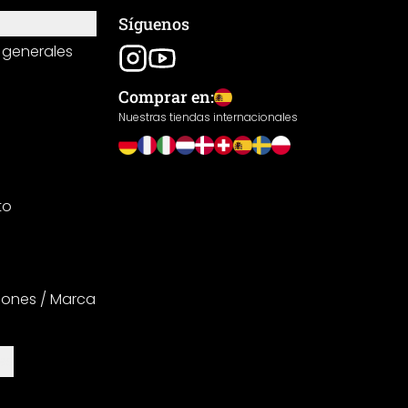
Síguenos
 generales
Comprar en:
Nuestras tiendas internacionales
to
iones / Marca
es