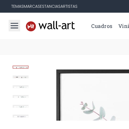
TEMAS
MARCAS
ESTANCIAS
ARTISTAS
Cuadros
Vini