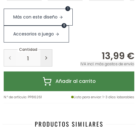
1
Más con este diseño
8
Accesorios a juego
Cantidad
13,99 €
IVA incl. más gastos de envío
Añadir al carrito
N.º de artículo
:
PP86261
Listo para enviar
: 1-3 días laborables
PRODUCTOS SIMILARES