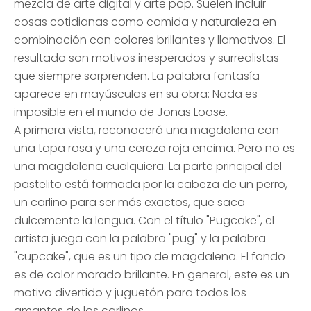
mezcla de arte digital y arte pop. Suelen incluir
cosas cotidianas como comida y naturaleza en
combinación con colores brillantes y llamativos. El
resultado son motivos inesperados y surrealistas
que siempre sorprenden. La palabra fantasía
aparece en mayúsculas en su obra: Nada es
imposible en el mundo de Jonas Loose.
A primera vista, reconocerá una magdalena con
una tapa rosa y una cereza roja encima. Pero no es
una magdalena cualquiera. La parte principal del
pastelito está formada por la cabeza de un perro,
un carlino para ser más exactos, que saca
dulcemente la lengua. Con el título "Pugcake", el
artista juega con la palabra "pug" y la palabra
"cupcake", que es un tipo de magdalena. El fondo
es de color morado brillante. En general, este es un
motivo divertido y juguetón para todos los
amantes de los carlinos.