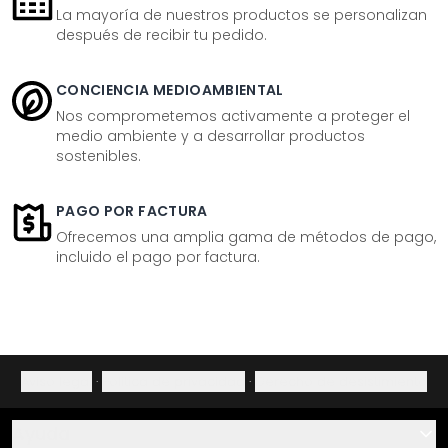
La mayoría de nuestros productos se personalizan
después de recibir tu pedido.
CONCIENCIA MEDIOAMBIENTAL
Nos comprometemos activamente a proteger el
medio ambiente y a desarrollar productos
sostenibles.
PAGO POR FACTURA
Ofrecemos una amplia gama de métodos de pago,
incluido el pago por factura.
Aviso legal
·
Política de privacidad
·
Derecho de desistimiento
Ayuda