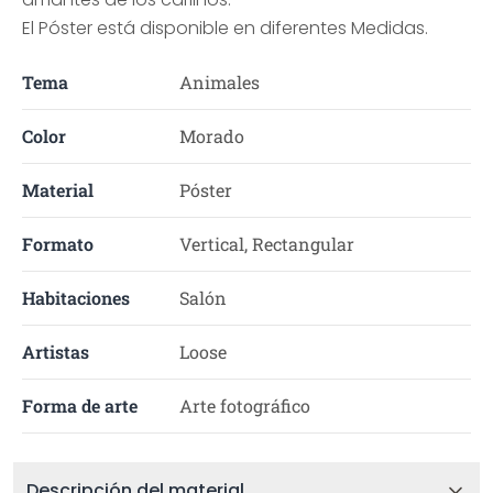
El Póster está disponible en diferentes Medidas.
Tema
Animales
Color
Morado
Material
Póster
Formato
Vertical, Rectangular
Habitaciones
Salón
Artistas
Loose
Forma de arte
Arte fotográfico
Descripción del material