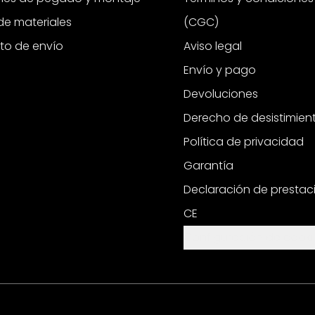
e materiales
(CGC)
to de envío
Aviso legal
Envío y pago
Devoluciones
Derecho de desistimien
Política de privacidad
Garantía
Declaración de prestac
CE
Configuración de cooki