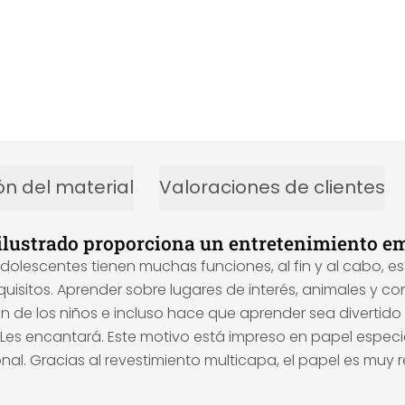
ón del material
Valoraciones de clientes
ilustrado proporciona un entretenimiento em
 adolescentes tienen muchas funciones, al fin y al cabo, 
sitos. Aprender sobre lugares de interés, animales y con
de los niños e incluso hace que aprender sea divertido p
s encantará. Este motivo está impreso en papel especial 
ional. Gracias al revestimiento multicapa, el papel es muy 