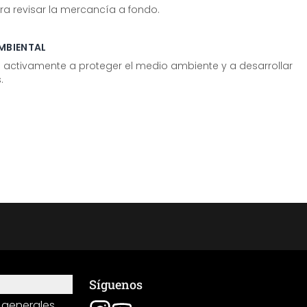
ra revisar la mercancía a fondo.
MBIENTAL
tivamente a proteger el medio ambiente y a desarrollar
.
Síguenos
 generales