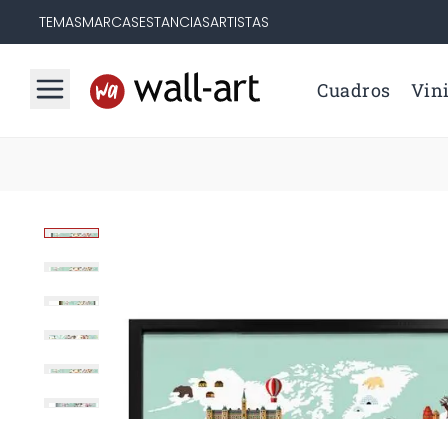
TEMAS
MARCAS
ESTANCIAS
ARTISTAS
Cuadros
Vini