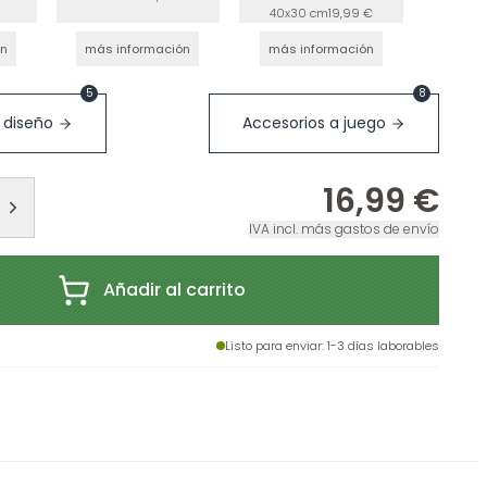
40x30 cm
19,99 €
ón
más información
más información
5
8
 diseño
Accesorios a juego
16,99 €
IVA incl. más gastos de envío
Añadir al carrito
Listo para enviar
: 1-3 días laborables