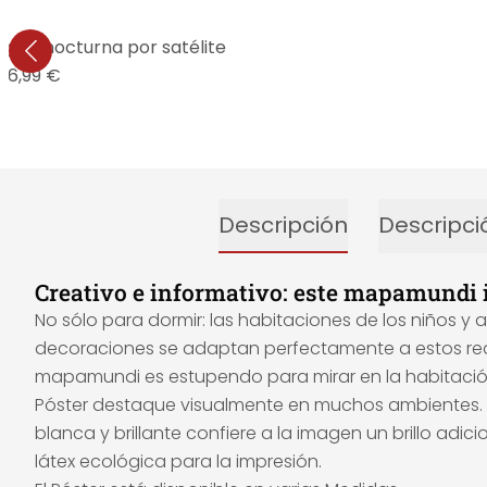
gen nocturna por satélite
16,99 €
Descripción
Descripci
Creativo e informativo: este mapamundi 
No sólo para dormir: las habitaciones de los niños y
decoraciones se adaptan perfectamente a estos requi
mapamundi es estupendo para mirar en la habitación 
Póster destaque visualmente en muchos ambientes. Le
blanca y brillante confiere a la imagen un brillo adic
látex ecológica para la impresión.