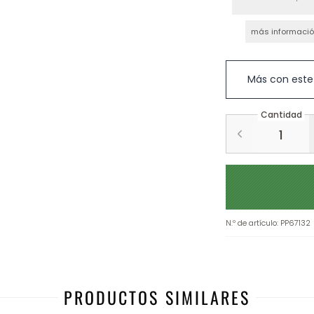
más informaci
Más con este
Cantidad
N.º de artículo
:
PP67132
PRODUCTOS SIMILARES