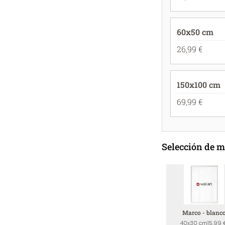
60x50 cm
26,99 €
150x100 cm
69,99 €
Selección de 
Marco - blanc
40x30 cm
15,99 