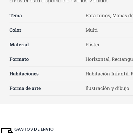
El Póster está disponible en varias Medidas.
Tema
Para niños, Mapas d
Color
Multi
Material
Póster
Formato
Horizontal, Rectangu
Habitaciones
Habitación Infantil, 
Forma de arte
Ilustración y dibujo
GASTOS DE ENVÍO