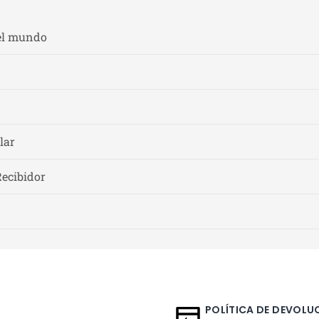
el mundo
lar
Recibidor
POLÍTICA DE DEVOLUC