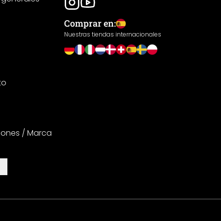
Comprar en:
Nuestras tiendas internacionales
to
iones / Marca
es