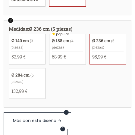
2
Medidas
:
Ø 236 cm (5 piezas)
★
popular
Ø 140 cm
Ø 188 cm
Ø 236 cm
(3
(4
(5
piezas)
piezas)
piezas)
52,99 €
68,99 €
95,99 €
Ø 284 cm
(6
piezas)
132,99 €
5
Más con este diseño
1