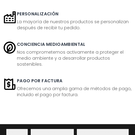
PERSONALIZACIÓN
La mayoría de nuestros productos se personalizan
después de recibir tu pedido.
CONCIENCIA MEDIOAMBIENTAL
Nos comprometemos activamente a proteger el
medio ambiente y a desarrollar productos
sostenibles.
PAGO POR FACTURA
Ofrecemos una amplia gama de métodos de pago,
incluido el pago por factura.
Aviso legal
·
Política de privacidad
·
Derecho de desistimiento