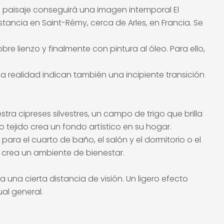
e paisaje conseguirá una imagen intemporal El
ancia en Saint-Rémy, cerca de Arles, en Francia. Se
 lienzo y finalmente con pintura al óleo. Para ello,
la realidad indican también una incipiente transición
ra cipreses silvestres, un campo de trigo que brilla
o tejido crea un fondo artístico en su hogar.
ra el cuarto de baño, el salón y el dormitorio o el
e crea un ambiente de bienestar.
 una cierta distancia de visión. Un ligero efecto
ual general.