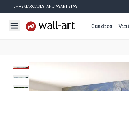
TEMAS
MARCAS
ESTANCIAS
ARTISTAS
Cuadros
Vini