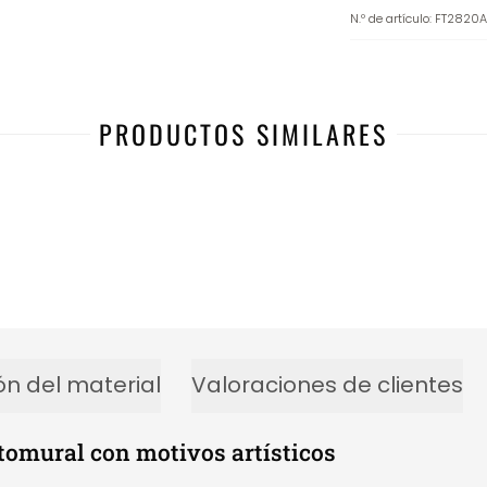
N.º de artículo
:
FT2820A
PRODUCTOS SIMILARES
ón del material
Valoraciones de clientes
otomural con motivos artísticos