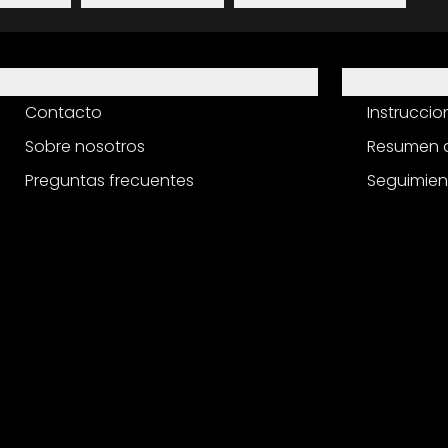
Ayuda
Servicio
Contacto
Instrucci
Sobre nosotros
Resumen d
Preguntas frecuentes
Seguimien