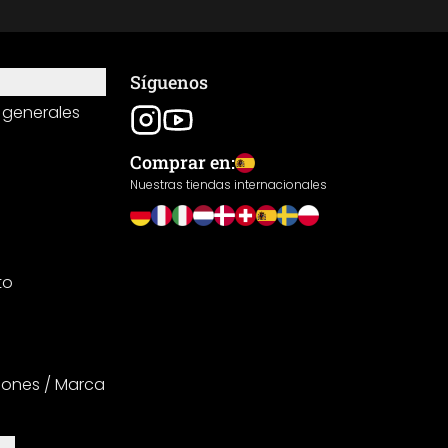
Síguenos
 generales
Comprar en:
Nuestras tiendas internacionales
to
iones / Marca