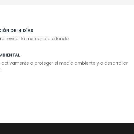
IÓN DE 14 DÍAS
ra revisar la mercancía a fondo.
MBIENTAL
tivamente a proteger el medio ambiente y a desarrollar
.