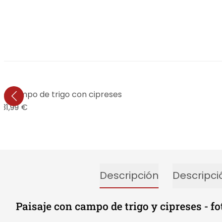
- Campo de trigo con cipreses
31,99 €
Descripción
Descripci
Paisaje con campo de trigo y cipreses - f