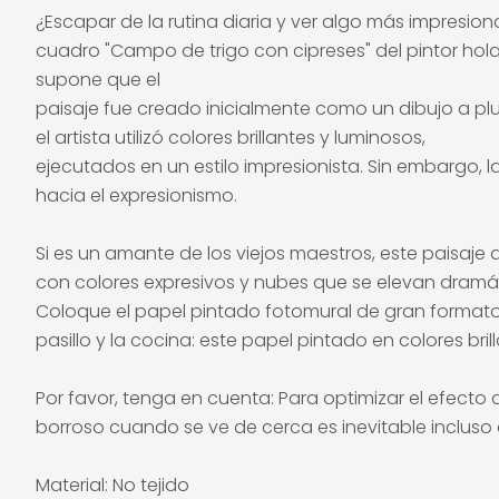
¿Escapar de la rutina diaria y ver algo más impresi
cuadro "Campo de trigo con cipreses" del pintor hol
supone que el
paisaje fue creado inicialmente como un dibujo a plu
el artista utilizó colores brillantes y luminosos,
ejecutados en un estilo impresionista. Sin embargo, 
hacia el expresionismo.
Si es un amante de los viejos maestros, este paisaje 
con colores expresivos y nubes que se elevan dramátic
Coloque el papel pintado fotomural de gran formato 
pasillo y la cocina: este papel pintado en colores b
Por favor, tenga en cuenta: Para optimizar el efecto 
borroso cuando se ve de cerca es inevitable incluso c
Material: No tejido