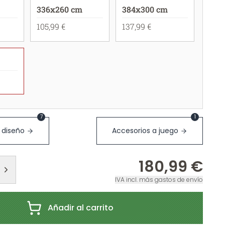
336x260 cm
384x300 cm
105,99 €
137,99 €
7
1
 diseño
Accesorios a juego
180,99 €
IVA incl. más gastos de envío
Añadir al carrito