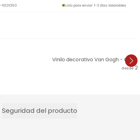
-432X350
Listo para enviar
: 1-3 días laborables
Vinilo decorativo Van Gogh - Camp
2
desde
Seguridad del producto