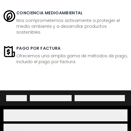
CONCIENCIA MEDIOAMBIENTAL
Nos comprometemos activamente a proteger el
medio ambiente y a desarrollar productos
sostenibles.
PAGO POR FACTURA
Ofrecemos una amplia gama de métodos de pago,
incluido el pago por factura.
Aviso legal
·
Política de privacidad
·
Derecho de desistimiento
Ayuda
Contacto
Servicio