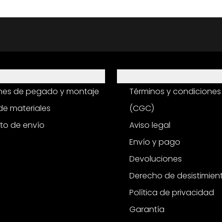
Información
ones de pegado y montaje
Términos y condiciones
e materiales
(CGC)
to de envío
Aviso legal
Envío y pago
Devoluciones
Derecho de desistimien
Política de privacidad
Garantía