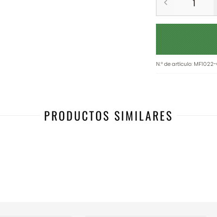
N.º de artículo
:
MF1022-
PRODUCTOS SIMILARES