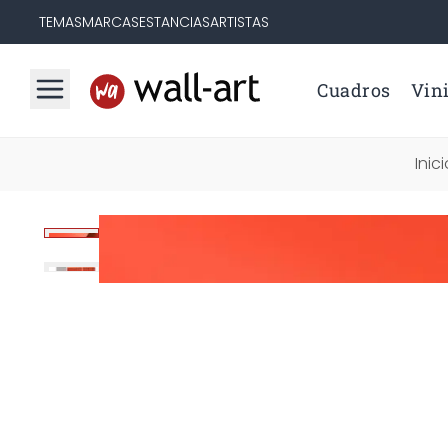
TEMAS
MARCAS
ESTANCIAS
ARTISTAS
Cuadros
Vini
Inic