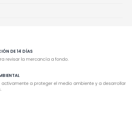
IÓN DE 14 DÍAS
ra revisar la mercancía a fondo.
MBIENTAL
tivamente a proteger el medio ambiente y a desarrollar
.