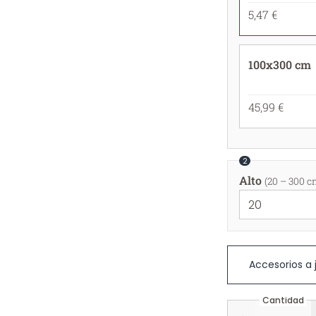
5,47 €
100x300 cm
45,99 €
2
Alto
(20 – 300 c
Accesorios a
Cantidad