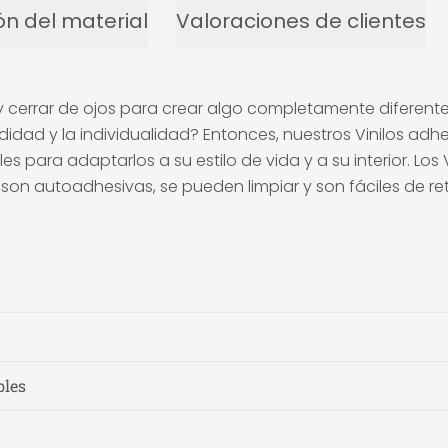
ón del material
Valoraciones de clientes
r y cerrar de ojos para crear algo completamente diferen
idad y la individualidad? Entonces, nuestros Vinilos adh
es para adaptarlos a su estilo de vida y a su interior. Lo
on autoadhesivas, se pueden limpiar y son fáciles de ret
bles